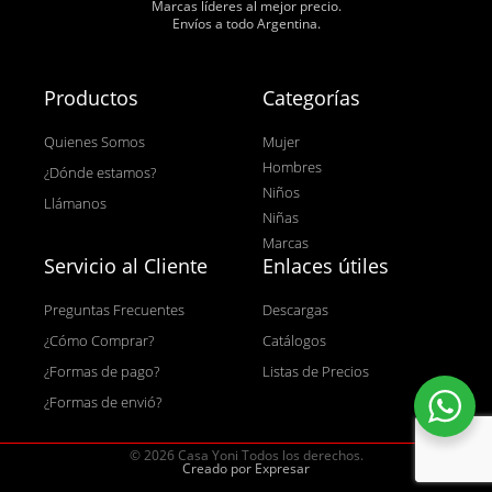
Marcas líderes al mejor precio.
Envíos a todo Argentina.
Productos
Categorías
Quienes Somos
Mujer
Hombres
¿Dónde estamos?
Niños
Llámanos
Niñas
Marcas
Servicio al Cliente
Enlaces útiles
Preguntas Frecuentes
Descargas
¿Cómo Comprar?
Catálogos
¿Formas de pago?
Listas de Precios
¿Formas de envió?
© 2026 Casa Yoni Todos los derechos.
Creado por Expresar