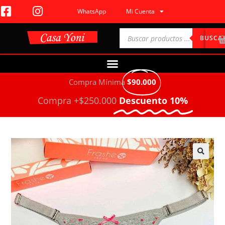
WhatsApp
Mi Cuenta
BUSCA
Compra Mínima
$90.000
Compra +$250.000
Descuento 10%
🔍