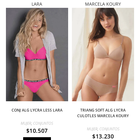
LARA
MARCELA KOURY
CONJ ALG LYCRA LESS LARA
TRIANG SOFT ALG LYCRA
CULOTLES MARCELA KOURY
MUJER
,
CONJUNTOS
MUJER
,
CONJUNTOS
$
10.507
$
13.230