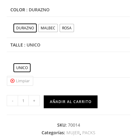
COLOR
: DURAZNO
DURAZNO
MALBEC
ROSA
TALLE
: UNICO
UNICO
Limpiar
-
+
AÑADIR AL CARRITO
SKU:
70014
Categorías:
MUJER
,
PACKS