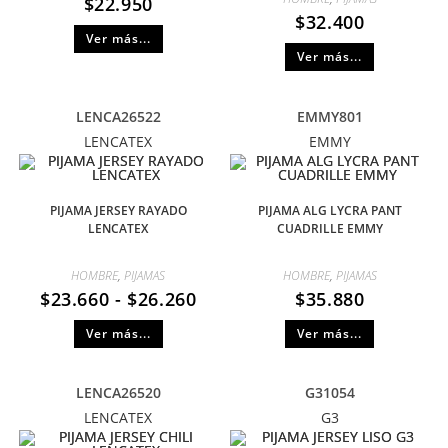
$
22.950
$
32.400
Ver más...
Ver más...
LENCA26522
EMMY801
LENCATEX
EMMY
PIJAMA JERSEY RAYADO
PIJAMA ALG LYCRA PANT
LENCATEX
CUADRILLE EMMY
HOMBRE
,
PIJAMAS
HOMBRE
,
PIJAMAS
$
23.660
-
$
26.260
$
35.880
Ver más...
Ver más...
LENCA26520
G31054
LENCATEX
G3