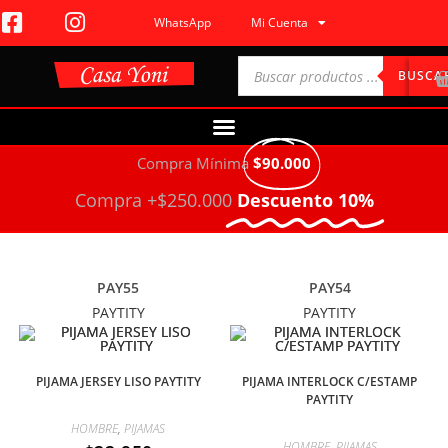
WhatsApp
Mi Cuenta
BUSCA
Compra Mínima
$90.000
Compra +$250.000
Descuento 10%
PAY55
PAY54
PAYTITY
PAYTITY
PIJAMA JERSEY LISO PAYTITY
PIJAMA INTERLOCK C/ESTAMP
PAYTITY
HOMBRE
,
PIJAMAS
HOMBRE
,
PIJAMAS