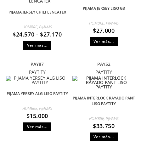
PIJAMA JERSEY LISO G3
PIJAMA JERSEY CHILI LENCATEX
HOMBRE
,
PIJAMAS
HOMBRE
,
PIJAMAS
$
27.000
$
24.570
-
$
27.170
Ver más...
Ver más...
PAY87
PAY52
PAYTITY
PAYTITY
PIJAMA YERSEY ALG LISO PAYTITY
PIJAMA INTERLOCK RAYADO PANT
LISO PAYTITY
HOMBRE
,
PIJAMAS
$
15.000
HOMBRE
,
PIJAMAS
$
33.750
Ver más...
Ver más...