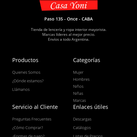
Paso 135 - Once - CABA
Tienda de lencería y ropa interior mayorista.
Marcas líderes al mejor precio.
Envíos a todo Argentina.
Productos
Categorías
Quienes Somos
Mujer
Hombres
¿Dónde estamos?
Niños
Llámanos
Niñas
Marcas
Servicio al Cliente
Enlaces útiles
Preguntas Frecuentes
Descargas
¿Cómo Comprar?
Catálogos
¿Formas de pago?
Listas de Precios