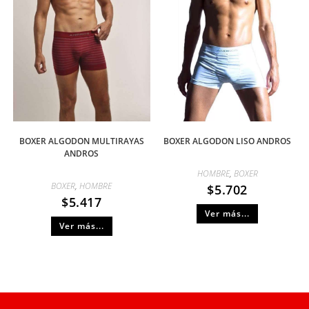
BOXER ALGODON MULTIRAYAS
BOXER ALGODON LISO ANDROS
ANDROS
HOMBRE
,
BOXER
BOXER
,
HOMBRE
$
5.702
$
5.417
Ver más...
Ver más...