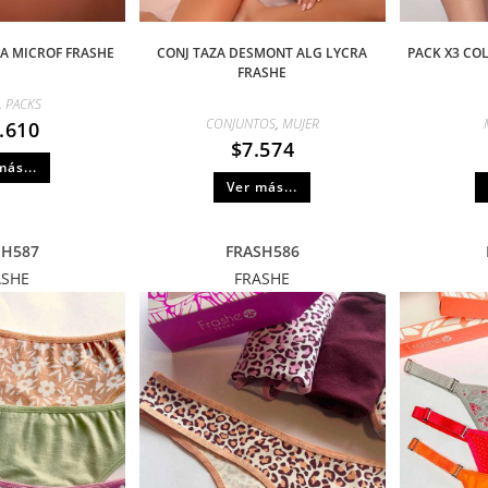
NA MICROF FRASHE
CONJ TAZA DESMONT ALG LYCRA
PACK X3 CO
FRASHE
,
PACKS
CONJUNTOS
,
MUJER
.610
$
7.574
más...
Ver más...
SH587
FRASH586
ASHE
FRASHE