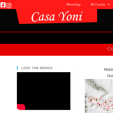
WhatsApp
Mi Cuenta
C
LODY 10% MENOS
FRAS
FR