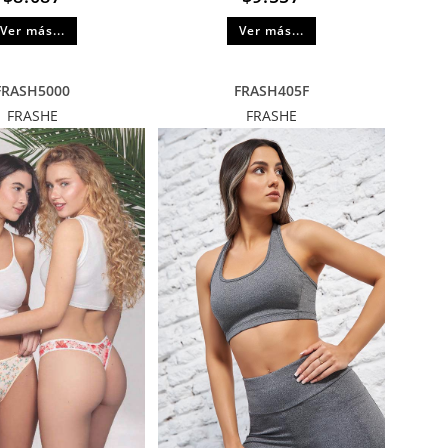
Ver más...
Ver más...
FRASH5000
FRASH405F
FRASHE
FRASHE