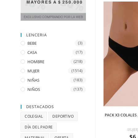
LENCERIA
BEBE
(3)
CASA
(17)
HOMBRE
(218)
MUJER
(1514)
NIÑAS
(183)
NIÑOS
(137)
DESTACADOS
PACK X3 COLALES
COLEGIAL
DEPORTIVO
DÍA DEL PADRE
MUJER
$
6
MATERNAL
OFERTA