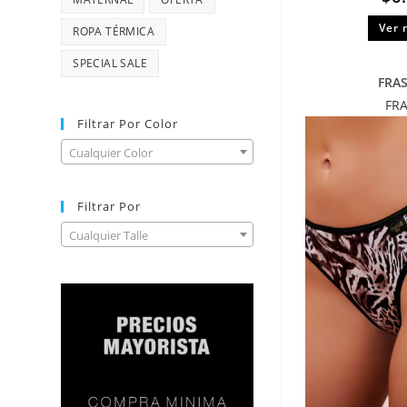
Ver 
ROPA TÉRMICA
SPECIAL SALE
FRA
FR
Filtrar Por Color
Cualquier Color
Filtrar Por
Cualquier Talle