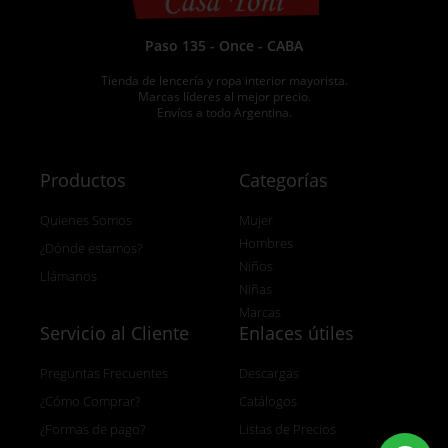
Paso 135 - Once - CABA
Tienda de lencería y ropa interior mayorista.
Marcas líderes al mejor precio.
Envíos a todo Argentina.
Productos
Categorías
Quienes Somos
Mujer
Hombres
¿Dónde estamos?
Niños
Llámanos
Niñas
Marcas
Servicio al Cliente
Enlaces útiles
Preguntas Frecuentes
Descargas
¿Cómo Comprar?
Catálogos
¿Formas de pago?
Listas de Precios