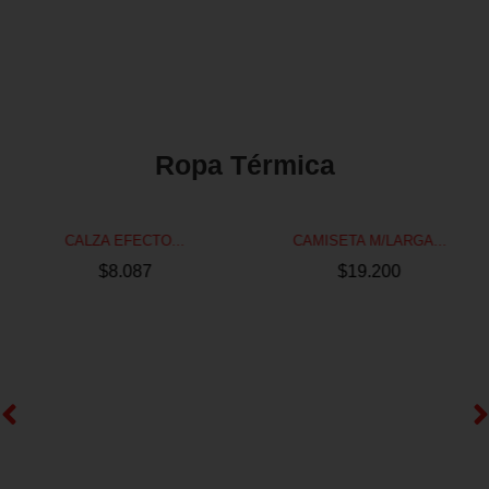
Ropa Térmica
CALZA EFECTO...
CAMISETA M/LARGA...
$
8.087
$
19.200