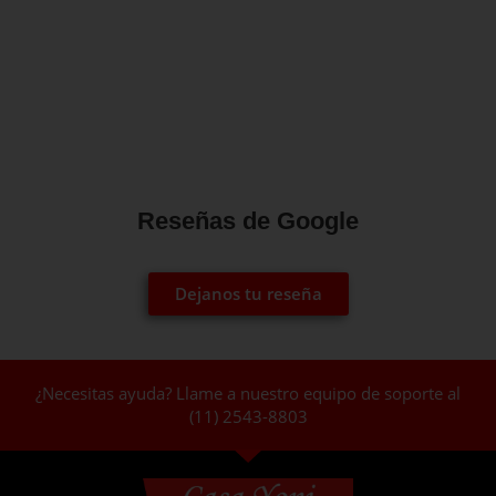
Reseñas de Google
Dejanos tu reseña
¿Necesitas ayuda? Llame a nuestro equipo de soporte al
(11) 2543-8803