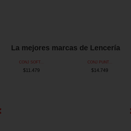
La mejores marcas de Lencería
CONJ SOFT...
CONJ PUNT...
$
11.479
$
14.749