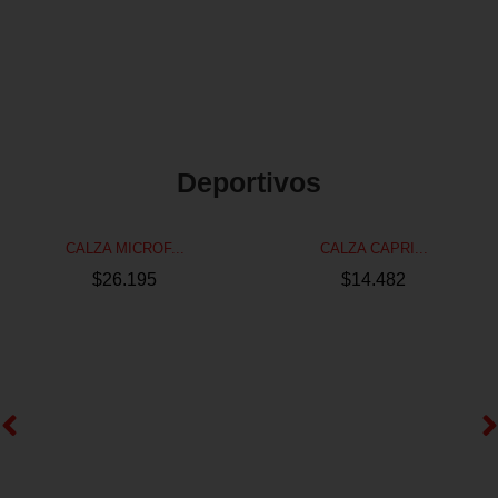
Deportivos
CALZA MICROF...
CALZA CAPRI...
$
26.195
$
14.482