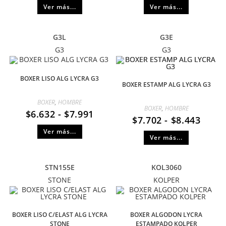
Ver más...
Ver más...
G3L
G3E
G3
G3
BOXER LISO ALG LYCRA G3
BOXER ESTAMP ALG LYCRA G3
BOXER
,
HOMBRE
BOXER
,
HOMBRE
$
6.632
-
$
7.991
$
7.702
-
$
8.443
Ver más...
Ver más...
STN155E
KOL3060
STONE
KOLPER
BOXER LISO C/ELAST ALG LYCRA
BOXER ALGODON LYCRA
STONE
ESTAMPADO KOLPER