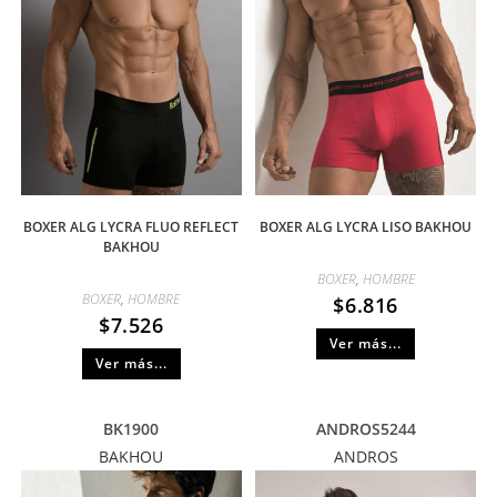
BOXER ALG LYCRA FLUO REFLECT
BOXER ALG LYCRA LISO BAKHOU
BAKHOU
BOXER
,
HOMBRE
BOXER
,
HOMBRE
$
6.816
$
7.526
Ver más...
Ver más...
BK1900
ANDROS5244
BAKHOU
ANDROS