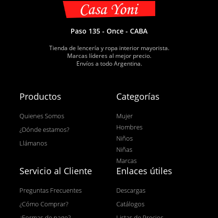
Paso 135 - Once - CABA
Tienda de lencería y ropa interior mayorista.
Marcas líderes al mejor precio.
Envíos a todo Argentina.
Productos
Categorías
Quienes Somos
Mujer
Hombres
¿Dónde estamos?
Niños
Llámanos
Niñas
Marcas
Servicio al Cliente
Enlaces útiles
Preguntas Frecuentes
Descargas
¿Cómo Comprar?
Catálogos
¿Formas de pago?
Listas de Precios