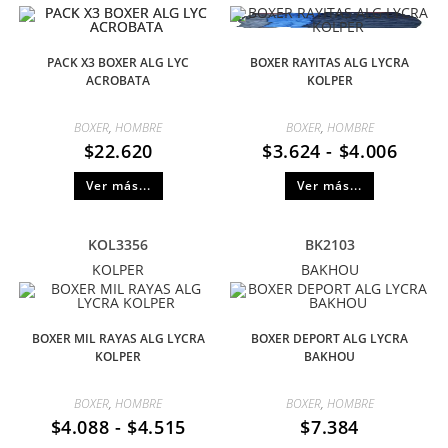
PACK X3 BOXER ALG LYC
BOXER RAYITAS ALG LYCRA
ACROBATA
KOLPER
BOXER
,
HOMBRE
BOXER
,
HOMBRE
$
22.620
$
3.624
-
$
4.006
Ver más...
Ver más...
KOL3356
BK2103
KOLPER
BAKHOU
BOXER MIL RAYAS ALG LYCRA
BOXER DEPORT ALG LYCRA
KOLPER
BAKHOU
BOXER
,
HOMBRE
BOXER
,
HOMBRE
$
4.088
-
$
4.515
$
7.384