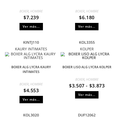
BOXER
,
HOMBRE
BOXER
,
HOMBRE
$
7.239
$
6.180
Ver más...
Ver más...
KINTJ110
KOL3355
KAURY INTIMATES
KOLPER
BOXER ALG LYCRA KAURY
BOXER LISO ALG LYCRA KOLPER
INTIMATES
BOXER
,
HOMBRE
BOXER
,
HOMBRE
$
3.507
-
$
3.873
$
4.553
Ver más...
Ver más...
KOL3020
DUF12062