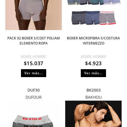
PACK X2 BOXER S/COST POLIAM
BOXER MICROFIBRA S/COSTURA
ELEMENTO ROPA
INTERMEZZO
BOXER
,
HOMBRE
BOXER
,
HOMBRE
$
15.037
$
4.923
Ver más...
Ver más...
DUF30
BK2003
DUFOUR
BAKHOU