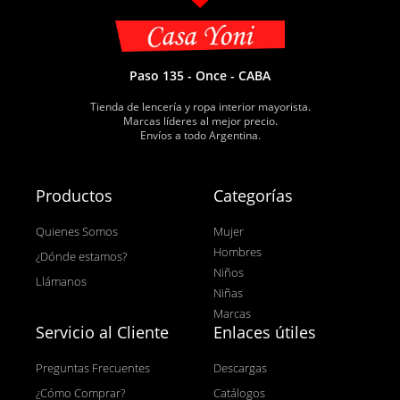
Paso 135 - Once - CABA
Tienda de lencería y ropa interior mayorista.
Marcas líderes al mejor precio.
Envíos a todo Argentina.
Productos
Categorías
Quienes Somos
Mujer
Hombres
¿Dónde estamos?
Niños
Llámanos
Niñas
Marcas
Servicio al Cliente
Enlaces útiles
Preguntas Frecuentes
Descargas
¿Cómo Comprar?
Catálogos