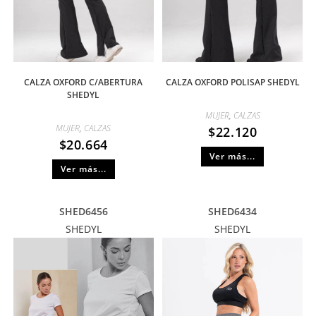
CALZA OXFORD C/ABERTURA
CALZA OXFORD POLISAP SHEDYL
SHEDYL
MUJER
,
CALZAS
MUJER
,
CALZAS
$
22.120
$
20.664
Ver más...
Ver más...
SHED6456
SHED6434
SHEDYL
SHEDYL