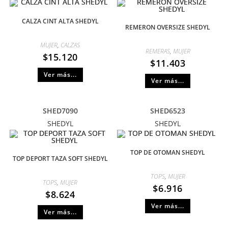
CALZA CINT ALTA SHEDYL
REMERON OVERSIZE SHEDYL
MUJER
,
CALZAS
REMERAS
,
MUJER
$
15.120
$
11.403
Ver más...
Ver más...
SHED7090
SHED6523
SHEDYL
SHEDYL
TOP DE OTOMAN SHEDYL
TOP DEPORT TAZA SOFT SHEDYL
TOPS
,
MUJER
TOPS
,
MUJER
$
6.916
$
8.624
Ver más...
Ver más...