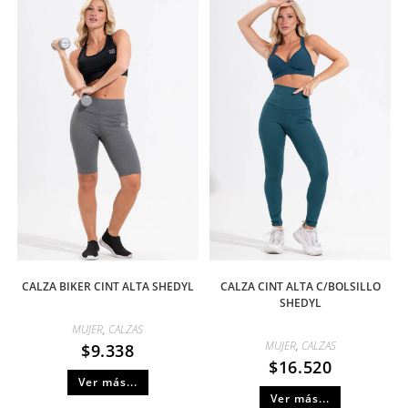
CALZA BIKER CINT ALTA SHEDYL
CALZA CINT ALTA C/BOLSILLO
SHEDYL
MUJER
,
CALZAS
MUJER
,
CALZAS
$
9.338
$
16.520
Ver más...
Ver más...