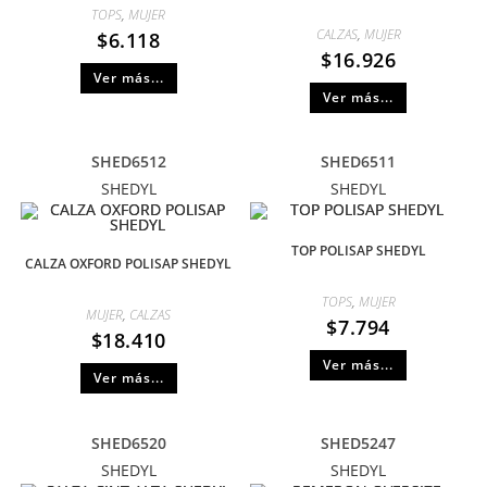
TOPS
,
MUJER
CALZAS
,
MUJER
$
6.118
$
16.926
Ver más...
Ver más...
SHED6512
SHED6511
SHEDYL
SHEDYL
TOP POLISAP SHEDYL
CALZA OXFORD POLISAP SHEDYL
TOPS
,
MUJER
MUJER
,
CALZAS
$
7.794
$
18.410
Ver más...
Ver más...
SHED6520
SHED5247
SHEDYL
SHEDYL