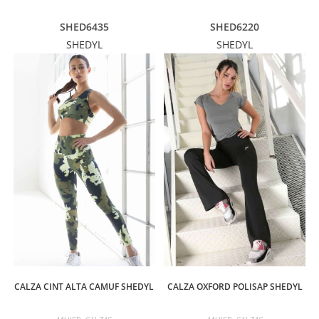
SHED6435
SHED6220
SHEDYL
SHEDYL
CALZA CINT ALTA CAMUF SHEDYL
CALZA OXFORD POLISAP SHEDYL