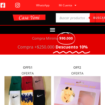
WhatsApp
Mi Cuenta
1
BUSCA
Compra Mínima
$90.000
Compra +$250.000
Descuento 10%
OFF51
OFF2
OFERTA
OFERTA