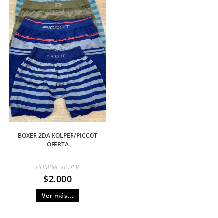
BOXER 2DA KOLPER/PICCOT
OFERTA
HOMBRE
,
BOXER
$
2.000
Ver más...