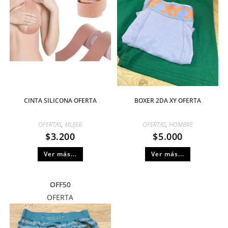
CINTA SILICONA OFERTA
BOXER 2DA XY OFERTA
OFERTAS
,
MUJER
OFERTAS
,
HOMBRE
$
3.200
$
5.000
Ver más...
Ver más...
OFF50
OFERTA