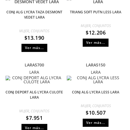
CONJ ALG LYCRA TAZA DESMONT
TRIANG SOFT PUTN LESS LARA
VEDET LARA
MUJER
,
CONJUNTOS
MUJER
,
CONJUNTOS
$
12.206
$
13.190
Ver más...
Ver más...
LARA5700
LARA5150
LARA
LARA
CONJ DEPORT ALG LYCRA CULOTE
CONJ ALG LYCRA LESS LARA
LARA
MUJER
,
CONJUNTOS
MUJER
,
CONJUNTOS
$
10.507
$
7.951
Ver más...
Ver más...