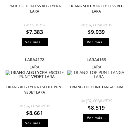
PACK X3 COLALESS ALG LYCRA
TRIANG SOFT MORLEY LESS REG
LARA
LARA
PACKS
,
MUJER
MUJER
,
CONJUNTOS
$
7.383
$
9.939
Ver más...
Ver más...
LARA4178
LARA4163
LARA
LARA
TRIANG ALG LYCRA ESCOTE PUNT
TRIANG TOP PUNT TANGA LARA
VEDET LARA
MUJER
,
CONJUNTOS
MUJER
,
CONJUNTOS
$
8.519
$
8.661
Ver más...
Ver más...