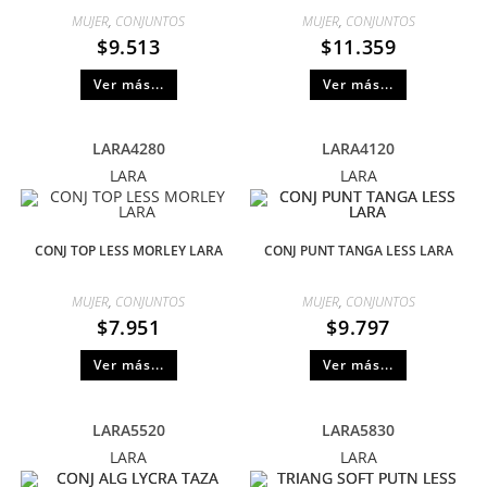
MUJER
,
CONJUNTOS
MUJER
,
CONJUNTOS
$
9.513
$
11.359
Ver más...
Ver más...
LARA4280
LARA4120
LARA
LARA
CONJ TOP LESS MORLEY LARA
CONJ PUNT TANGA LESS LARA
MUJER
,
CONJUNTOS
MUJER
,
CONJUNTOS
$
7.951
$
9.797
Ver más...
Ver más...
LARA5520
LARA5830
LARA
LARA