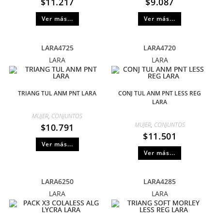
$
11.217
$
9.087
Ver más...
Ver más...
LARA4725
LARA4720
LARA
LARA
TRIANG TUL ANM PNT LARA
CONJ TUL ANM PNT LESS REG
LARA
MUJER
,
CONJUNTOS
MUJER
,
CONJUNTOS
$
10.791
$
11.501
Ver más...
Ver más...
LARA6250
LARA4285
LARA
LARA