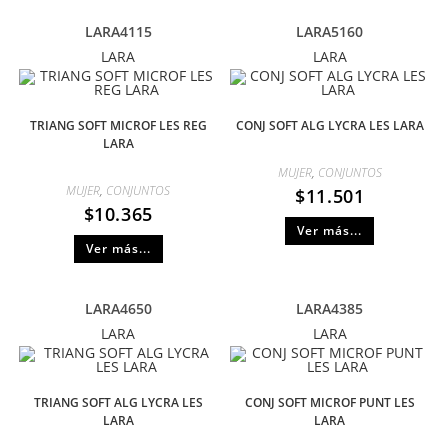
LARA4115
LARA5160
LARA
LARA
TRIANG SOFT MICROF LES REG
CONJ SOFT ALG LYCRA LES LARA
LARA
MUJER
,
CONJUNTOS
MUJER
,
CONJUNTOS
$
11.501
$
10.365
Ver más...
Ver más...
LARA4650
LARA4385
LARA
LARA
TRIANG SOFT ALG LYCRA LES
CONJ SOFT MICROF PUNT LES
LARA
LARA