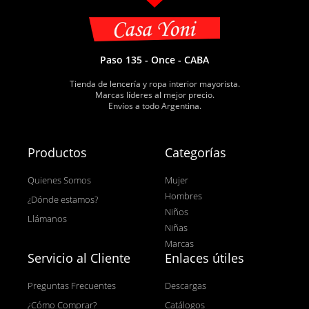
Paso 135 - Once - CABA
Tienda de lencería y ropa interior mayorista.
Marcas líderes al mejor precio.
Envíos a todo Argentina.
Productos
Categorías
Quienes Somos
Mujer
Hombres
¿Dónde estamos?
Niños
Llámanos
Niñas
Marcas
Servicio al Cliente
Enlaces útiles
Preguntas Frecuentes
Descargas
¿Cómo Comprar?
Catálogos