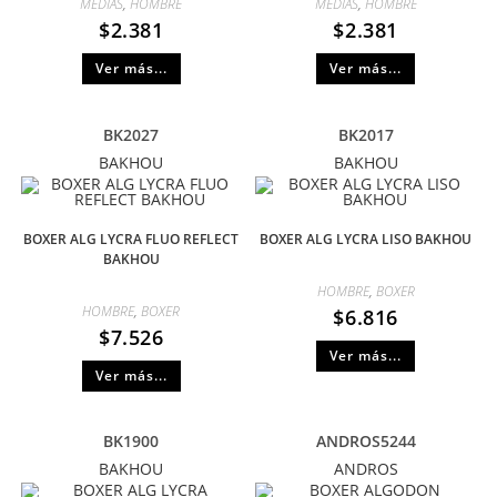
MEDIAS
,
HOMBRE
MEDIAS
,
HOMBRE
$
2.381
$
2.381
Ver más...
Ver más...
BK2027
BK2017
BAKHOU
BAKHOU
BOXER ALG LYCRA FLUO REFLECT
BOXER ALG LYCRA LISO BAKHOU
BAKHOU
HOMBRE
,
BOXER
HOMBRE
,
BOXER
$
6.816
$
7.526
Ver más...
Ver más...
BK1900
ANDROS5244
BAKHOU
ANDROS