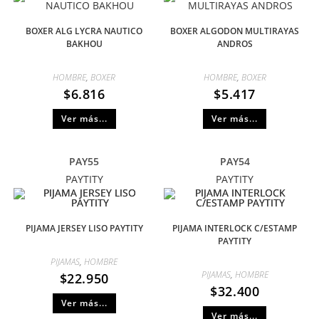
BOXER ALG LYCRA NAUTICO
BOXER ALGODON MULTIRAYAS
BAKHOU
ANDROS
HOMBRE
,
BOXER
HOMBRE
,
BOXER
$
6.816
$
5.417
Ver más...
Ver más...
PAY55
PAY54
PAYTITY
PAYTITY
PIJAMA JERSEY LISO PAYTITY
PIJAMA INTERLOCK C/ESTAMP
PAYTITY
PIJAMAS
,
HOMBRE
PIJAMAS
,
HOMBRE
$
22.950
$
32.400
Ver más...
Ver más...