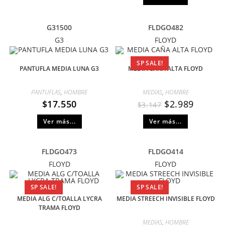
G31500
FLDGO482
G3
FLOYD
SP SALE!
PANTUFLA MEDIA LUNA G3
MEDIA CAÑA ALTA FLOYD
PANTUFLAS
,
HOMBRE
MEDIAS
,
HOMBRE
$
17.550
$
2.989
$
3.147
Ver más...
Ver más...
FLDGO473
FLDGO414
FLOYD
FLOYD
SP SALE!
SP SALE!
MEDIA ALG C/TOALLA LYCRA
MEDIA STREECH INVISIBLE FLOYD
TRAMA FLOYD
MEDIAS
,
HOMBRE