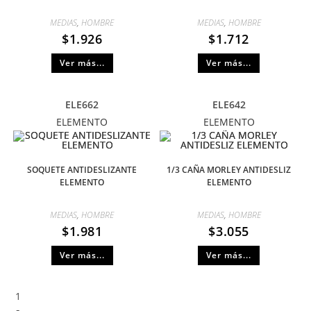
MEDIAS
,
HOMBRE
MEDIAS
,
HOMBRE
$
1.926
$
1.712
Ver más...
Ver más...
ELE662
ELE642
ELEMENTO
ELEMENTO
SOQUETE ANTIDESLIZANTE
1/3 CAÑA MORLEY ANTIDESLIZ
ELEMENTO
ELEMENTO
MEDIAS
,
HOMBRE
MEDIAS
,
HOMBRE
$
1.981
$
3.055
Ver más...
Ver más...
1