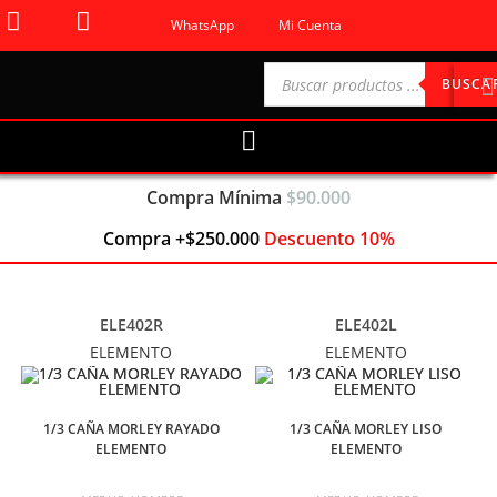
WhatsApp
Mi Cuenta
BUSCA
Compra Mínima
$90.000
Compra +$250.000
Descuento 10%
ELE402R
ELE402L
ELEMENTO
ELEMENTO
1/3 CAÑA MORLEY RAYADO
1/3 CAÑA MORLEY LISO
ELEMENTO
ELEMENTO