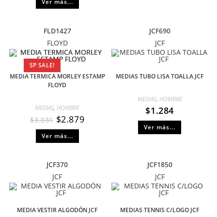
Ver más...
FLD1427
JCF690
FLOYD
JCF
SP SALE!
MEDIA TERMICA MORLEY ESTAMP
MEDIAS TUBO LISA TOALLA JCF
FLOYD
MEDIAS
,
HOMBRE
MEDIAS
,
HOMBRE
$
1.284
$
2.879
$
3.031
Ver más...
Ver más...
JCF370
JCF1850
JCF
JCF
MEDIA VESTIR ALGODÓN JCF
MEDIAS TENNIS C/LOGO JCF