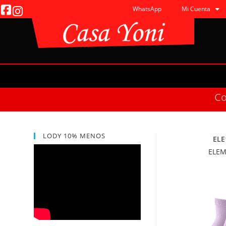
WhatsApp
Mi Cuenta
C
LODY 10% MENOS
ELE
ELE