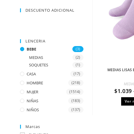
DESCUENTO ADICIONAL
LENCERIA
BEBE
(3)
MEDIAS
(2)
SOQUETES
(1)
MEDIAS LISAS
CASA
(17)
HOMBRE
(218)
MEDIA
$
1.039
MUJER
(1514)
NIÑAS
(183)
Ver 
NIÑOS
(137)
Marcas