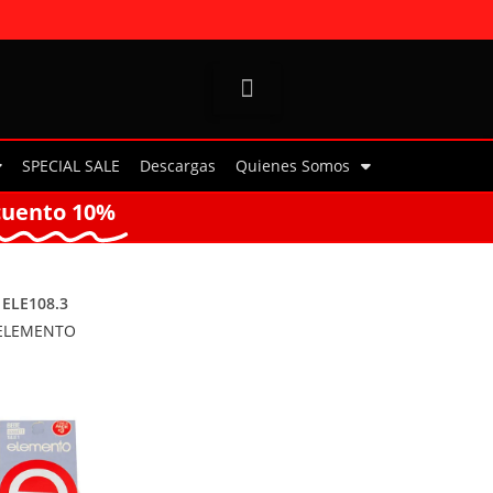
SPECIAL SALE
Descargas
Quienes Somos
cuento 10%
ELE108.3
ELEMENTO