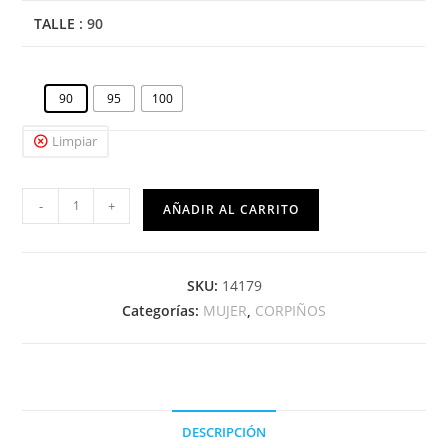
TALLE
: 90
90
95
100
Limpiar
-
+
AÑADIR AL CARRITO
SKU:
14179
Categorías:
MUJER
,
CORPIÑOS
DESCRIPCIÓN