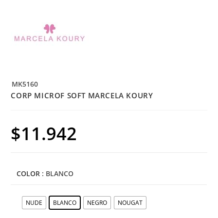
MK5160
CORP MICROF SOFT MARCELA KOURY
$
11.942
COLOR
: BLANCO
NUDE
BLANCO
NEGRO
NOUGAT