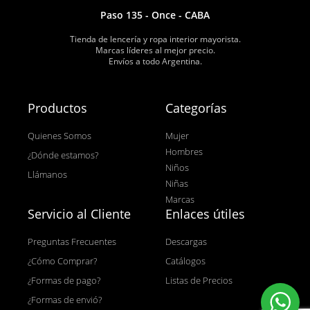
Paso 135 - Once - CABA
Tienda de lencería y ropa interior mayorista.
Marcas líderes al mejor precio.
Envíos a todo Argentina.
Productos
Categorías
Quienes Somos
Mujer
Hombres
¿Dónde estamos?
Niños
Llámanos
Niñas
Marcas
Servicio al Cliente
Enlaces útiles
Preguntas Frecuentes
Descargas
¿Cómo Comprar?
Catálogos
¿Formas de pago?
Listas de Precios
¿Formas de envió?