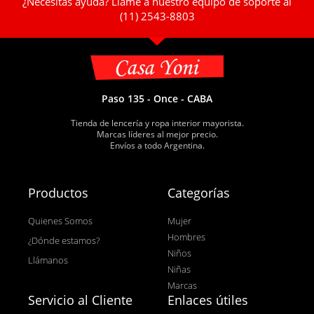
¿Necesitas ayuda? Llame a nuestro equipo de soporte al
(11) 2543-8803
Paso 135 - Once - CABA
Tienda de lencería y ropa interior mayorista.
Marcas líderes al mejor precio.
Envíos a todo Argentina.
Productos
Categorías
Quienes Somos
Mujer
Hombres
¿Dónde estamos?
Niños
Llámanos
Niñas
Marcas
Servicio al Cliente
Enlaces útiles