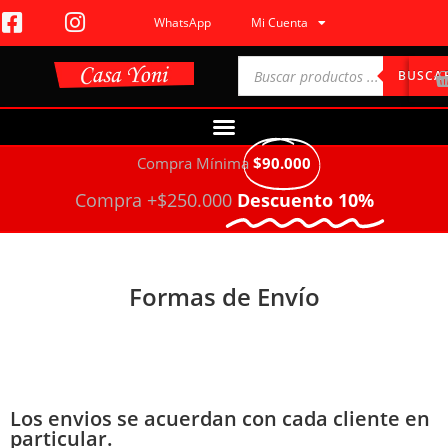
WhatsApp
Mi Cuenta
BUSCA
Compra Mínima
$90.000
Compra +$250.000
Descuento 10%
Formas de Envío
Los envios se acuerdan con cada cliente en
particular.