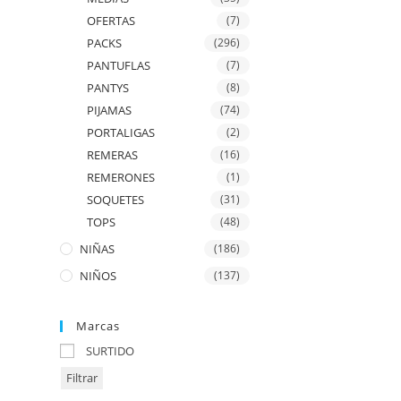
OFERTAS
(7)
PACKS
(296)
PANTUFLAS
(7)
PANTYS
(8)
PIJAMAS
(74)
PORTALIGAS
(2)
REMERAS
(16)
REMERONES
(1)
SOQUETES
(31)
TOPS
(48)
NIÑAS
(186)
NIÑOS
(137)
Marcas
SURTIDO
Filtrar