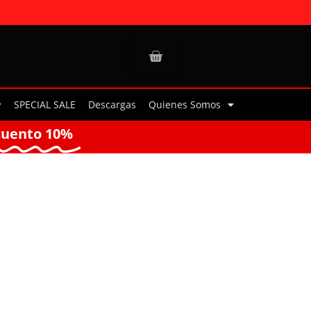
SPECIAL SALE
Descargas
Quienes Somos
cuento 10%