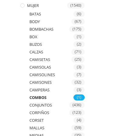
MUJER
(1540)
BATAS
(6)
BODY
(67)
BOMBACHAS
(175)
BOX
(1)
BUZOS
(2)
CALZAS
(71)
CAMISETAS
(25)
CAMISOLAS
(3)
CAMISOLINES
(7)
CAMISONES
(32)
CAMPERAS
(3)
COMBOS
(1)
CONJUNTOS
(436)
CORPIÑOS
(123)
CORSET
(4)
MALLAS
(59)
MEDIAS
(35)