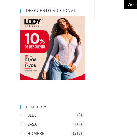
Ver 
DESCUENTO ADICIONAL
LENCERIA
BEBE
(3)
CASA
(17)
HOMBRE
(218)