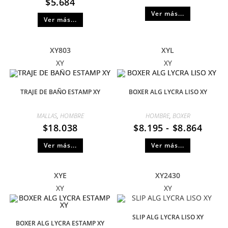
$
5.684
Ver más...
Ver más...
XY803
XYL
XY
XY
TRAJE DE BAÑO ESTAMP XY
BOXER ALG LYCRA LISO XY
MALLAS
,
HOMBRE
HOMBRE
,
BOXER
$
18.038
$
8.195
-
$
8.864
Ver más...
Ver más...
XYE
XY2430
XY
XY
SLIP ALG LYCRA LISO XY
BOXER ALG LYCRA ESTAMP XY