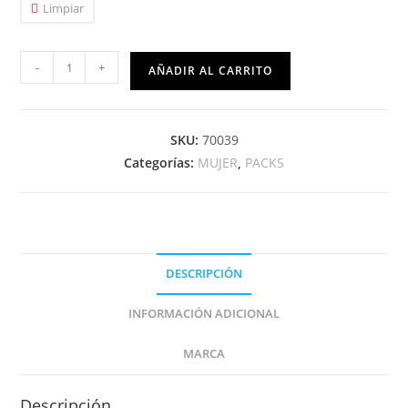
Limpiar
-
+
AÑADIR AL CARRITO
SKU:
70039
Categorías:
MUJER
,
PACKS
DESCRIPCIÓN
INFORMACIÓN ADICIONAL
MARCA
Descripción