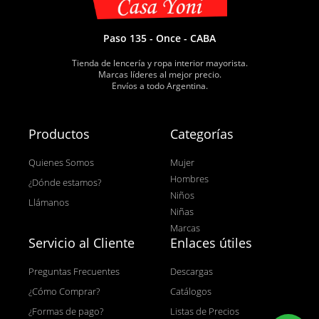
Paso 135 - Once - CABA
Tienda de lencería y ropa interior mayorista.
Marcas líderes al mejor precio.
Envíos a todo Argentina.
Productos
Categorías
Quienes Somos
Mujer
Hombres
¿Dónde estamos?
Niños
Llámanos
Niñas
Marcas
Servicio al Cliente
Enlaces útiles
Preguntas Frecuentes
Descargas
¿Cómo Comprar?
Catálogos
¿Formas de pago?
Listas de Precios