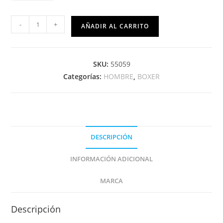
-
+
AÑADIR AL CARRITO
SKU:
55059
Categorías:
HOMBRE
,
BOXER
DESCRIPCIÓN
INFORMACIÓN ADICIONAL
MARCA
Descripción