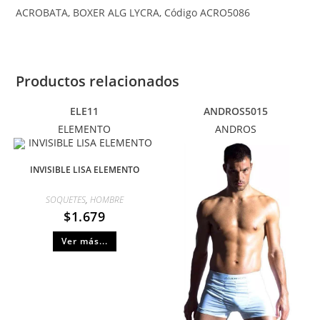
ACROBATA, BOXER ALG LYCRA, Código ACRO5086
Productos relacionados
ELE11
ANDROS5015
ELEMENTO
ANDROS
INVISIBLE LISA ELEMENTO
SOQUETES
,
HOMBRE
$
1.679
Ver más...