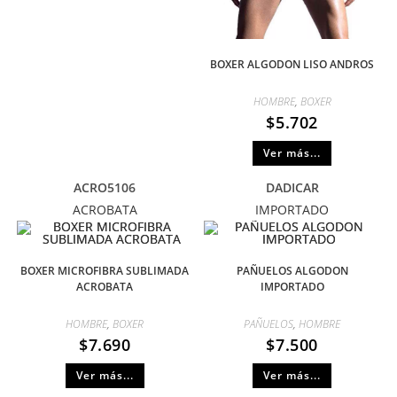
BOXER ALGODON LISO ANDROS
HOMBRE
,
BOXER
$
5.702
Ver más...
ACRO5106
DADICAR
ACROBATA
IMPORTADO
BOXER MICROFIBRA SUBLIMADA
PAÑUELOS ALGODON
ACROBATA
IMPORTADO
HOMBRE
,
BOXER
PAÑUELOS
,
HOMBRE
$
7.690
$
7.500
Ver más...
Ver más...