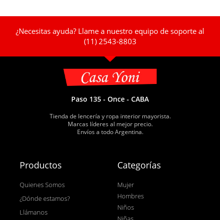
¿Necesitas ayuda? Llame a nuestro equipo de soporte al
(11) 2543-8803
Paso 135 - Once - CABA
Tienda de lencería y ropa interior mayorista.
Marcas líderes al mejor precio.
Envíos a todo Argentina.
Productos
Categorías
Quienes Somos
Mujer
Hombres
¿Dónde estamos?
Niños
Llámanos
Niñas