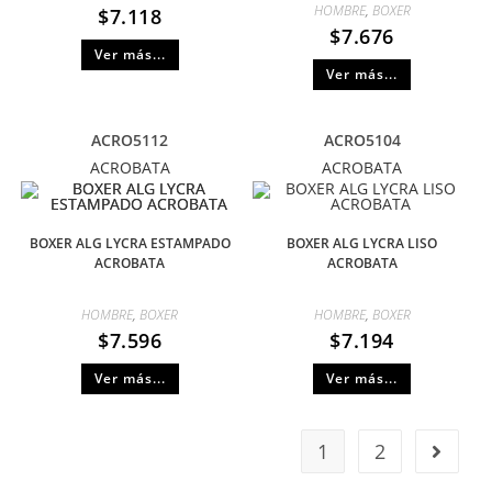
HOMBRE
,
BOXER
$
7.118
$
7.676
Ver más...
Ver más...
ACRO5112
ACRO5104
ACROBATA
ACROBATA
BOXER ALG LYCRA ESTAMPADO
BOXER ALG LYCRA LISO
ACROBATA
ACROBATA
HOMBRE
,
BOXER
HOMBRE
,
BOXER
$
7.596
$
7.194
Ver más...
Ver más...
1
2