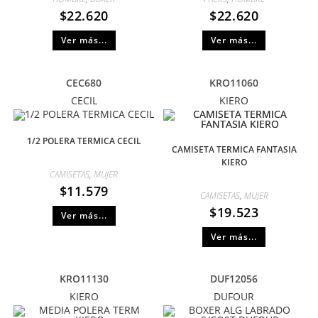
$
22.620
$
22.620
Ver más...
Ver más...
CEC680
KRO11060
CECIL
KIERO
1/2 POLERA TERMICA CECIL
CAMISETA TERMICA FANTASIA
KIERO
CAMISETAS
,
MUJER
$
11.579
CAMISETAS
,
MUJER
$
19.523
Ver más...
Ver más...
KRO11130
DUF12056
KIERO
DUFOUR