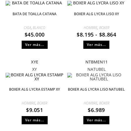
BATA DE TOALLA CATANA
BOXER ALG LYCRA LISO XY
CASA
,
BLANCO
HOMBRE
,
BOXER
$
45.000
$
8.195
-
$
8.864
Ver más...
Ver más...
XYE
NTBMEN11
XY
NATUBEL
BOXER ALG LYCRA ESTAMP XY
BOXER ALG LYCRA LISO NATUBEL
HOMBRE
,
BOXER
HOMBRE
,
BOXER
$
9.051
$
6.989
Ver más...
Ver más...