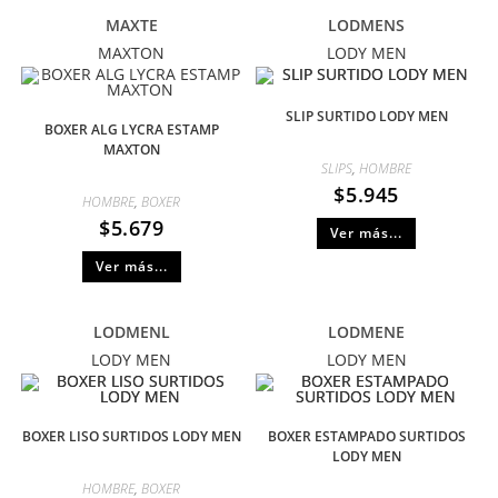
MAXTE
LODMENS
MAXTON
LODY MEN
SLIP SURTIDO LODY MEN
BOXER ALG LYCRA ESTAMP
MAXTON
SLIPS
,
HOMBRE
$
5.945
HOMBRE
,
BOXER
$
5.679
Ver más...
Ver más...
LODMENL
LODMENE
LODY MEN
LODY MEN
BOXER LISO SURTIDOS LODY MEN
BOXER ESTAMPADO SURTIDOS
LODY MEN
HOMBRE
,
BOXER