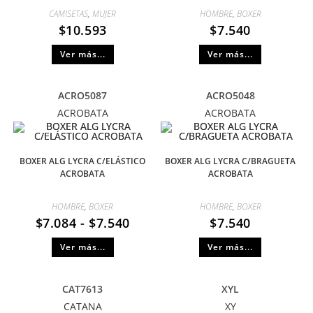
CAMISETAS
,
MUJER
HOMBRE
,
BOXER
$
10.593
$
7.540
Ver más...
Ver más...
ACRO5087
ACRO5048
ACROBATA
ACROBATA
BOXER ALG LYCRA C/ELÁSTICO
BOXER ALG LYCRA C/BRAGUETA
ACROBATA
ACROBATA
HOMBRE
,
BOXER
HOMBRE
,
BOXER
$
7.084
-
$
7.540
$
7.540
Ver más...
Ver más...
CAT7613
XYL
CATANA
XY