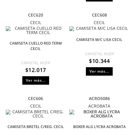
CEC620
CEC608
CECIL
CECIL
CAMISETA M/C LISA CECIL
CAMISETA CUELLO RED TERM
CECIL
CAMISETAS
,
MUJER
$
10.344
CAMISETAS
,
MUJER
$
12.017
Ver más...
Ver más...
CEC606
ACRO5086
CECIL
ACROBATA
CAMISETA BRETEL C/REG. CECIL
BOXER ALG LYCRA ACROBATA