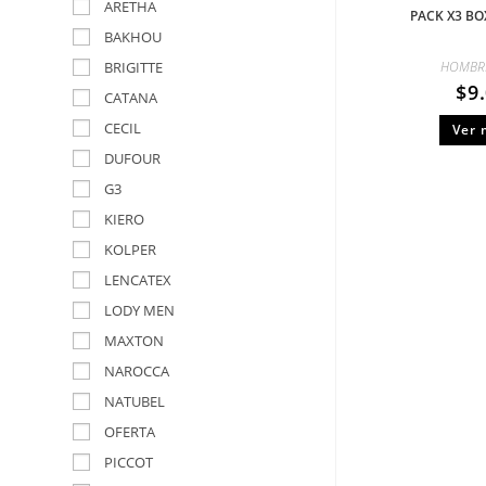
ARETHA
PACK X3 B
BAKHOU
BRIGITTE
HOMBR
$
9
CATANA
CECIL
Ver 
DUFOUR
G3
KIERO
KOLPER
LENCATEX
LODY MEN
MAXTON
NAROCCA
NATUBEL
OFERTA
PICCOT