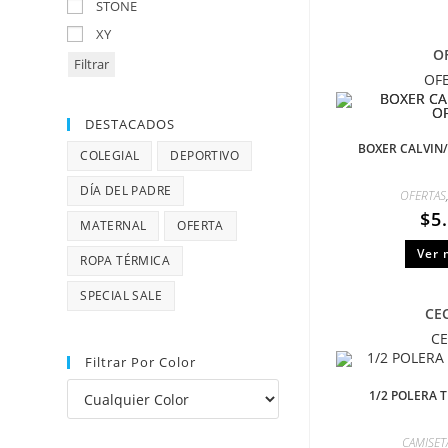
STONE
XY
O
Filtrar
OF
DESTACADOS
BOXER CALVIN
COLEGIAL
DEPORTIVO
DÍA DEL PADRE
OFERTAS
$
5
MATERNAL
OFERTA
Ver 
ROPA TÉRMICA
SPECIAL SALE
CE
CE
Filtrar Por Color
1/2 POLERA 
CAMISET