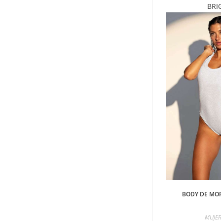
BRI
BODY DE MOR
MUJE