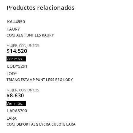
Productos relacionados
KAU4950
KAURY
CONJ ALG PUNT LES KAURY
MUJER
,
CONJUNTOS
$
14.520
Ver más...
LODY5291
LODY
TRIANG ESTAMP PUNT LESS REG LODY
MUJER
,
CONJUNTOS
$
8.630
Ver más...
LARA5700
LARA
CONJ DEPORT ALG LYCRA CULOTE LARA