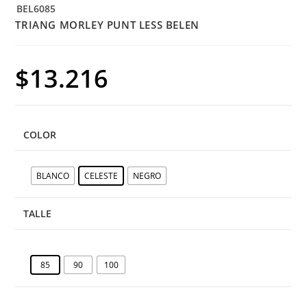
BEL6085
TRIANG MORLEY PUNT LESS BELEN
$
13.216
COLOR
BLANCO
CELESTE
NEGRO
TALLE
85
90
100