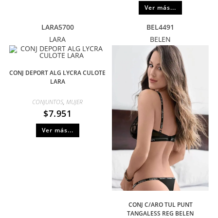
Ver más...
LARA5700
BEL4491
LARA
BELEN
CONJ DEPORT ALG LYCRA CULOTE
LARA
CONJUNTOS
,
MUJER
$
7.951
Ver más...
CONJ C/ARO TUL PUNT
TANGALESS REG BELEN