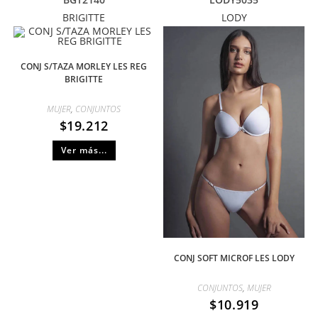
BRIGITTE
LODY
CONJ S/TAZA MORLEY LES REG
BRIGITTE
MUJER
,
CONJUNTOS
$
19.212
Ver más...
CONJ SOFT MICROF LES LODY
CONJUNTOS
,
MUJER
$
10.919