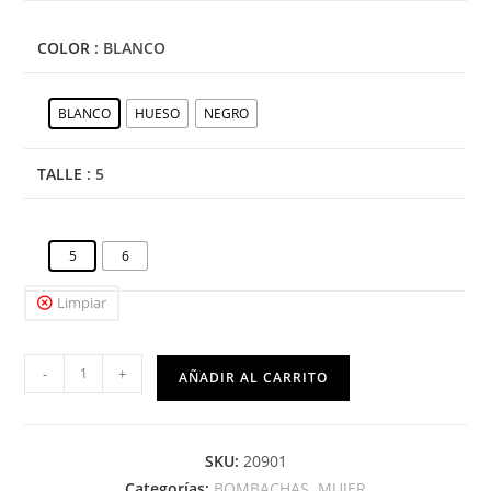
COLOR
: BLANCO
BLANCO
HUESO
NEGRO
TALLE
: 5
5
6
Limpiar
-
+
AÑADIR AL CARRITO
SKU:
20901
Categorías:
BOMBACHAS
,
MUJER