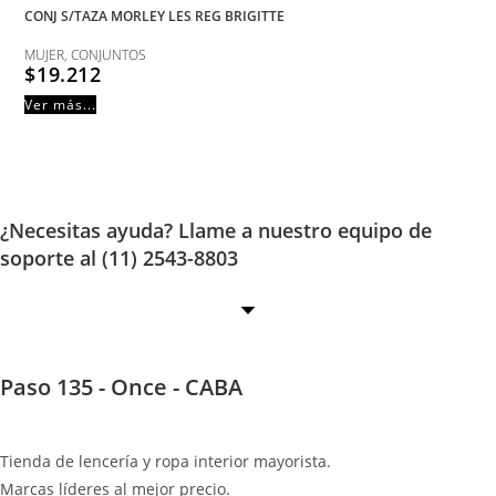
CONJ S/TAZA MORLEY LES REG BRIGITTE
MUJER
,
CONJUNTOS
$
19.212
Ver más...
¿Necesitas ayuda? Llame a nuestro equipo de
soporte al (11) 2543-8803
Paso 135 - Once - CABA
Tienda de lencería y ropa interior mayorista.
Marcas líderes al mejor precio.