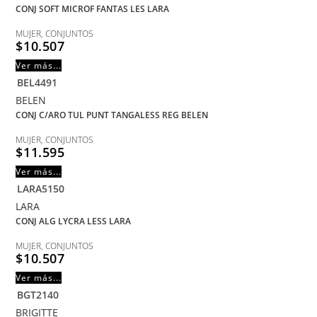
CONJ SOFT MICROF FANTAS LES LARA
MUJER
,
CONJUNTOS
$
10.507
Ver más...
BEL4491
BELEN
CONJ C/ARO TUL PUNT TANGALESS REG BELEN
MUJER
,
CONJUNTOS
$
11.595
Ver más...
LARA5150
LARA
CONJ ALG LYCRA LESS LARA
MUJER
,
CONJUNTOS
$
10.507
Ver más...
BGT2140
BRIGITTE