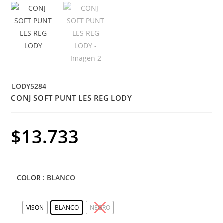
LODY5284
CONJ SOFT PUNT LES REG LODY
$
13.733
COLOR
: BLANCO
VISON
BLANCO
NEGRO