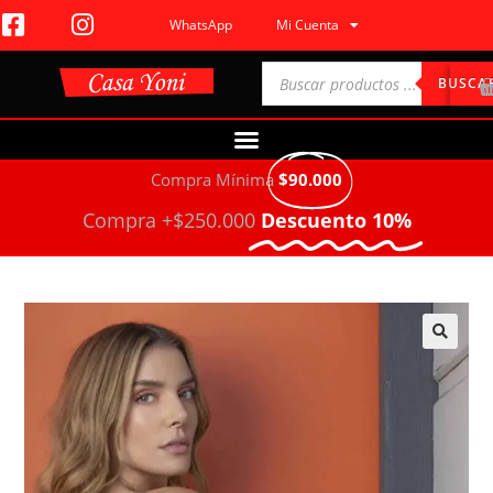
WhatsApp
Mi Cuenta
BUSCA
Compra Mínima
$90.000
Compra +$250.000
Descuento 10%
🔍