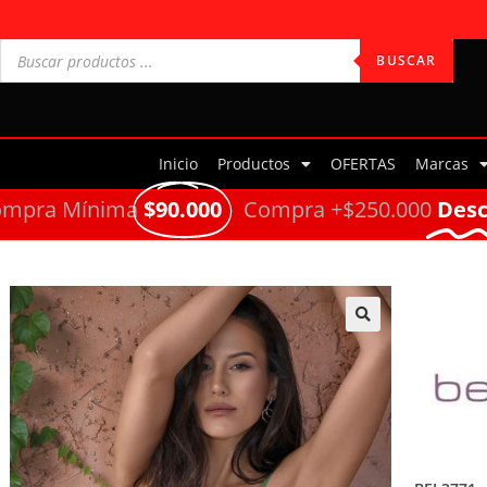
BUSCAR
Inicio
Productos
OFERTAS
Marcas
ompra Mínima
$90.000
Compra +$250.000
Des
🔍