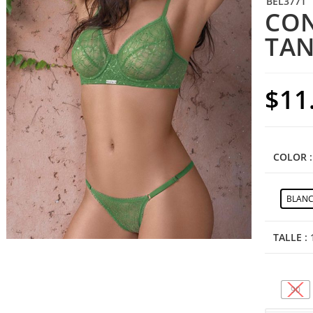
BEL3771
CON
TAN
$
11
COLOR
BLAN
TALLE
:
90