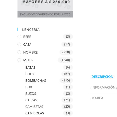
LENCERIA
BEBE
(3)
CASA
(17)
HOMBRE
(218)
MUJER
(1540)
BATAS
(6)
BODY
(67)
DESCRIPCIÓN
BOMBACHAS
(175)
BOX
(1)
INFORMACIÓN 
BUZOS
(2)
MARCA
CALZAS
(71)
CAMISETAS
(25)
CAMISOLAS
(3)