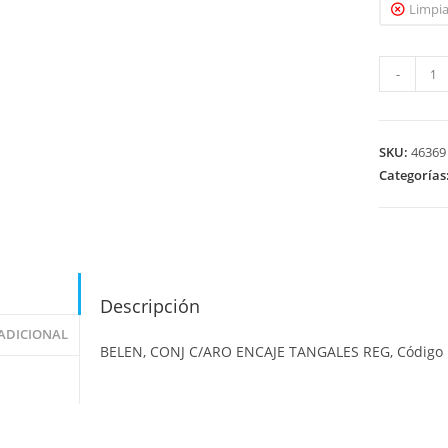
Limpia
-
SKU:
46369
Categorías
Descripción
ADICIONAL
BELEN, CONJ C/ARO ENCAJE TANGALES REG, Código