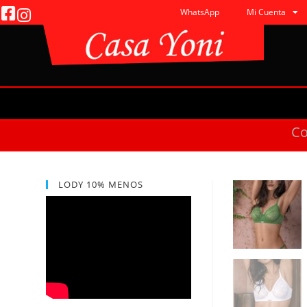
WhatsApp
Mi Cuenta
C
LODY 10% MENOS