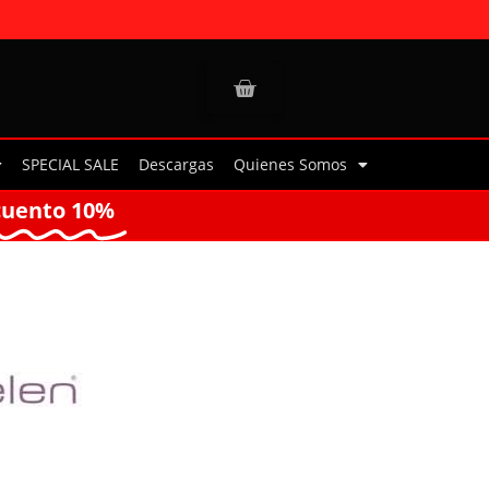
SPECIAL SALE
Descargas
Quienes Somos
cuento 10%