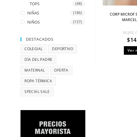
TOPS
(48)
NIÑAS
(186)
CORP MICROF 
MARCEL
NIÑOS
(137)
MUJER
,
$
14
DESTACADOS
COLEGIAL
DEPORTIVO
Ver 
DÍA DEL PADRE
MATERNAL
OFERTA
ROPA TÉRMICA
SPECIAL SALE