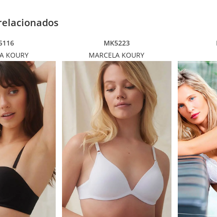
relacionados
5116
MK5223
A KOURY
MARCELA KOURY