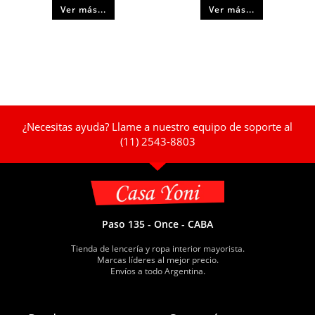
Ver más...
Ver más...
¿Necesitas ayuda? Llame a nuestro equipo de soporte al
(11) 2543-8803
Paso 135 - Once - CABA
Tienda de lencería y ropa interior mayorista.
Marcas líderes al mejor precio.
Envíos a todo Argentina.