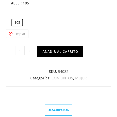
TALLE
: 105
105
Limpiar
-
+
AÑADIR AL CARRITO
SKU:
54082
Categorías:
CONJUNTOS
,
MUJER
DESCRIPCIÓN