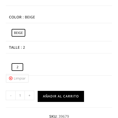
COLOR
: BEIGE
BEIGE
TALLE
: 2
2
Limpiar
-
+
AÑADIR AL CARRITO
SKU:
39679