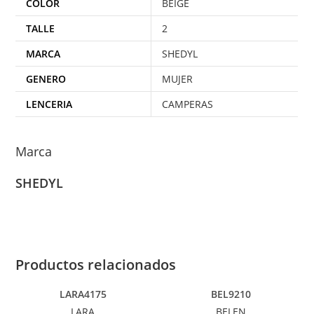
COLOR
BEIGE
TALLE
2
MARCA
SHEDYL
GENERO
MUJER
LENCERIA
CAMPERAS
Marca
SHEDYL
Productos relacionados
LARA4175
BEL9210
LARA
BELEN