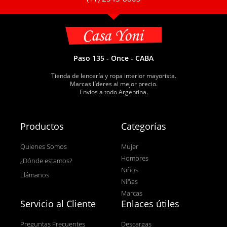
Paso 135 - Once - CABA
Tienda de lencería y ropa interior mayorista.
Marcas líderes al mejor precio.
Envíos a todo Argentina.
Productos
Categorías
Quienes Somos
Mujer
Hombres
¿Dónde estamos?
Niños
Llámanos
Niñas
Marcas
Servicio al Cliente
Enlaces útiles
Preguntas Frecuentes
Descargas