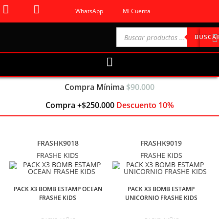
WhatsApp
Mi Cuenta
BUSCA
Compra Mínima
$90.000
Compra +$250.000
Descuento 10%
FRASHK9018
FRASHK9019
FRASHE KIDS
FRASHE KIDS
PACK X3 BOMB ESTAMP OCEAN
PACK X3 BOMB ESTAMP
FRASHE KIDS
UNICORNIO FRASHE KIDS