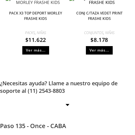
PACK X3 TOP DEPORT MORLEY
CONJ C/TAZA VEDET PRINT
FRASHE KIDS
FRASHE KIDS
PACKS
,
NIÑAS
CONJUNTOS
,
NIÑAS
$
11.622
$
8.178
Ver más...
Ver más...
¿Necesitas ayuda? Llame a nuestro equipo de
soporte al (11) 2543-8803
Paso 135 - Once - CABA