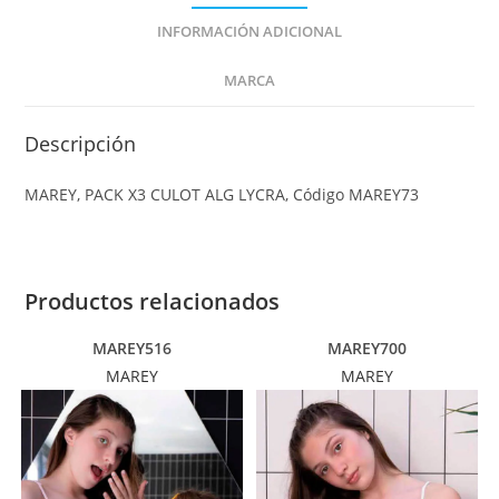
INFORMACIÓN ADICIONAL
MARCA
Descripción
MAREY, PACK X3 CULOT ALG LYCRA, Código MAREY73
Productos relacionados
MAREY516
MAREY700
MAREY
MAREY