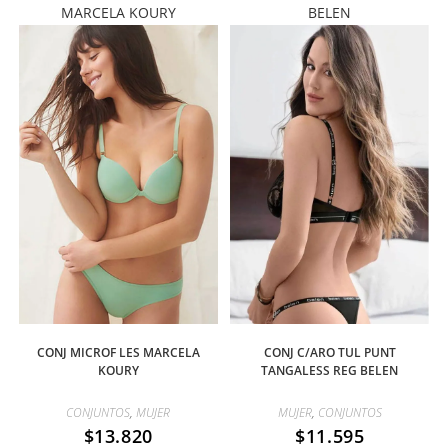
MARCELA KOURY
BELEN
CONJ MICROF LES MARCELA
CONJ C/ARO TUL PUNT
KOURY
TANGALESS REG BELEN
CONJUNTOS
,
MUJER
MUJER
,
CONJUNTOS
$
13.820
$
11.595