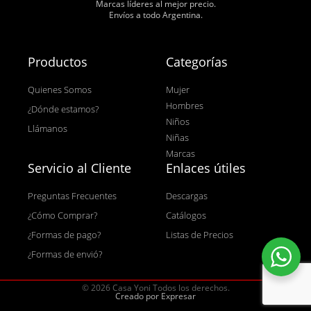
Marcas líderes al mejor precio.
Envíos a todo Argentina.
Productos
Categorías
Quienes Somos
Mujer
Hombres
¿Dónde estamos?
Niños
Llámanos
Niñas
Marcas
Servicio al Cliente
Enlaces útiles
Preguntas Frecuentes
Descargas
¿Cómo Comprar?
Catálogos
¿Formas de pago?
Listas de Precios
¿Formas de envió?
© 2026 Casa Yoni Todos los derechos.
Creado por Expresar