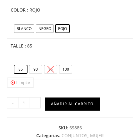
COLOR
: ROJO
BLANCO
NEGRO
ROJO
TALLE
: 85
85
90
95
100
Limpiar
-
+
AÑADIR AL CARRITO
SKU:
69886
Categorías:
CONJUNTOS
,
MUJER