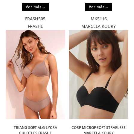
Ver más...
Ver más...
FRASH505
MK5116
FRASHE
MARCELA KOURY
TRIANG SOFT ALG LYCRA
CORP MICROF SOFT STRAPLESS
CULOTLES FRASHE
MARCELA KOURY