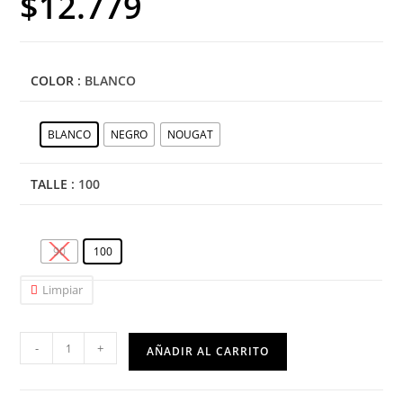
$
12.779
COLOR
: BLANCO
BLANCO
NEGRO
NOUGAT
TALLE
: 100
90
100
Limpiar
-
+
AÑADIR AL CARRITO