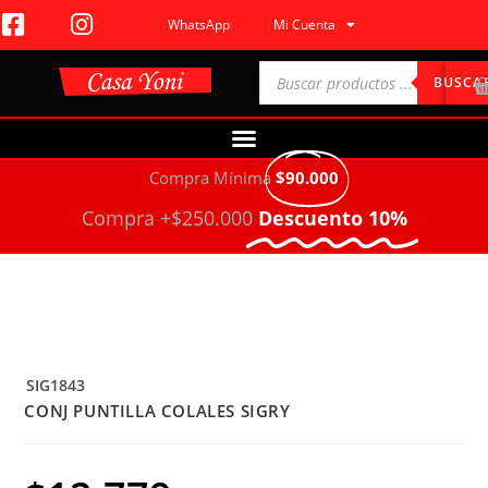
WhatsApp
Mi Cuenta
BUSCA
Compra Mínima
$90.000
Compra +$250.000
Descuento 10%
SIG1843
CONJ PUNTILLA COLALES SIGRY