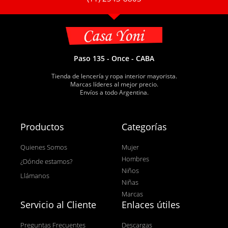
Paso 135 - Once - CABA
Tienda de lencería y ropa interior mayorista.
Marcas líderes al mejor precio.
Envíos a todo Argentina.
Productos
Categorías
Quienes Somos
Mujer
Hombres
¿Dónde estamos?
Niños
Llámanos
Niñas
Marcas
Servicio al Cliente
Enlaces útiles
Preguntas Frecuentes
Descargas