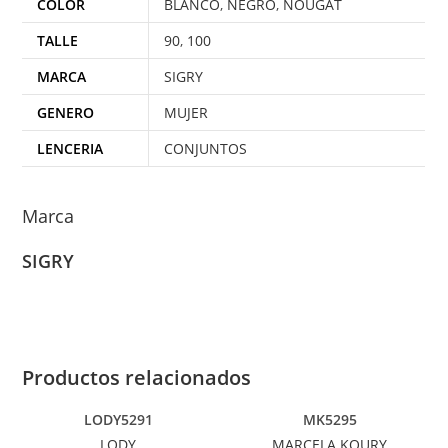
COLOR
BLANCO
,
NEGRO
,
NOUGAT
TALLE
90
,
100
MARCA
SIGRY
GENERO
MUJER
LENCERIA
CONJUNTOS
Marca
SIGRY
Productos relacionados
LODY5291
MK5295
LODY
MARCELA KOURY