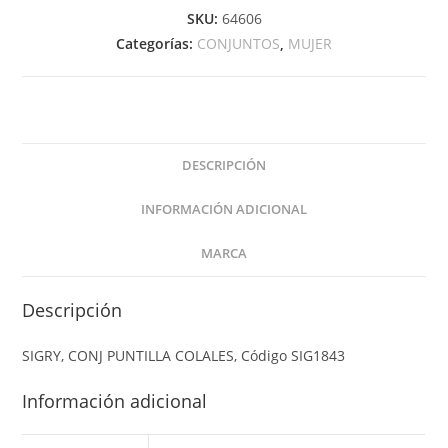
SKU:
64606
Categorías:
CONJUNTOS
,
MUJER
DESCRIPCIÓN
INFORMACIÓN ADICIONAL
MARCA
Descripción
SIGRY, CONJ PUNTILLA COLALES, Código SIG1843
Información adicional