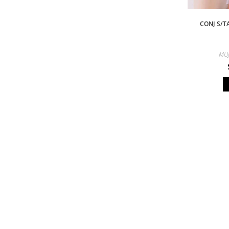
CONJ S/T
MU