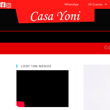
WhatsApp
Mi Cuenta
C
LODY 10% MENOS