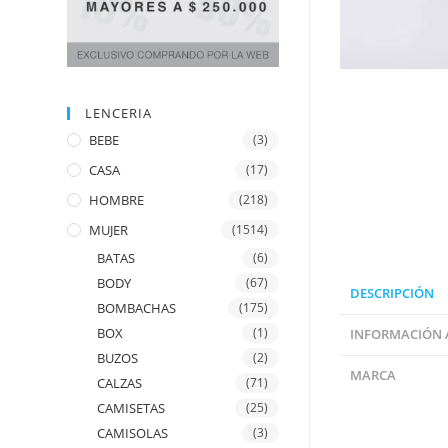
LENCERIA
BEBE
(3)
CASA
(17)
HOMBRE
(218)
MUJER
(1514)
BATAS
(6)
BODY
(67)
DESCRIPCIÓN
BOMBACHAS
(175)
BOX
(1)
INFORMACIÓN 
BUZOS
(2)
MARCA
CALZAS
(71)
CAMISETAS
(25)
CAMISOLAS
(3)