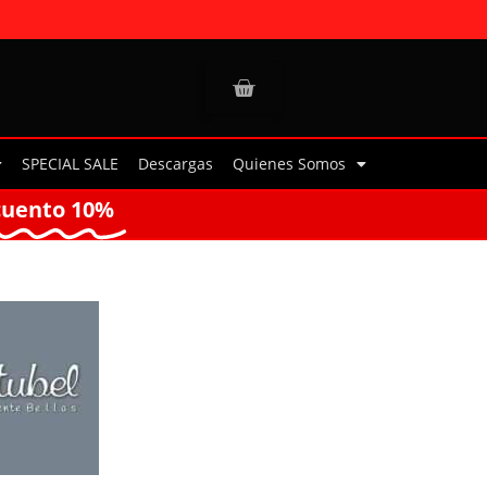
SPECIAL SALE
Descargas
Quienes Somos
cuento 10%