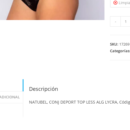
Limpia
-
SKU:
17269
Categorías
Descripción
ADICIONAL
NATUBEL, CONJ DEPORT TOP LESS ALG LYCRA, Códi