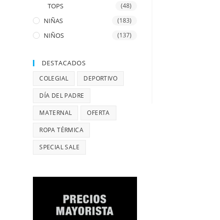
TOPS
(48)
NIÑAS
(183)
NIÑOS
(137)
DESTACADOS
COLEGIAL
DEPORTIVO
DÍA DEL PADRE
MATERNAL
OFERTA
ROPA TÉRMICA
SPECIAL SALE