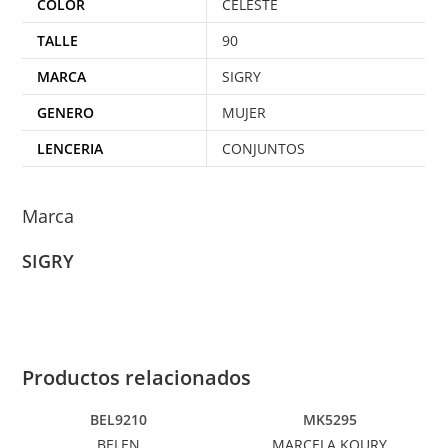
COLOR
CELESTE
TALLE
90
MARCA
SIGRY
GENERO
MUJER
LENCERIA
CONJUNTOS
Marca
SIGRY
Productos relacionados
BEL9210
MK5295
BELEN
MARCELA KOURY