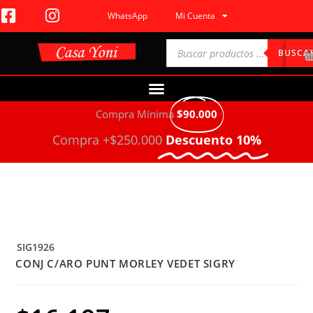
WhatsApp
Mi Cuenta
BUSCA
Compra Mínima
$90.000
Compra +$250.000
Descuento 10%
SIG1926
CONJ C/ARO PUNT MORLEY VEDET SIGRY