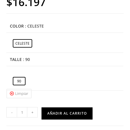
$
16.197
COLOR
: CELESTE
CELESTE
TALLE
: 90
90
Limpiar
-
+
AÑADIR AL CARRITO