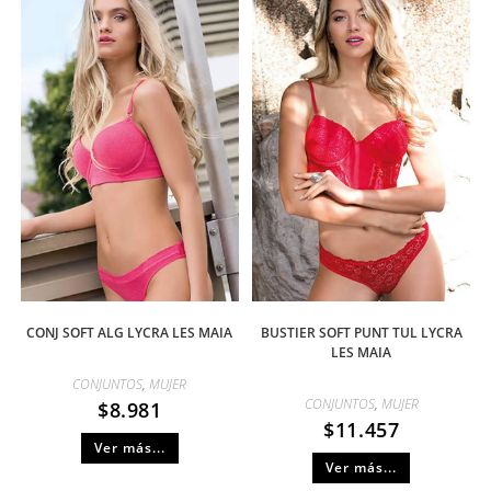
CONJ SOFT ALG LYCRA LES MAIA
BUSTIER SOFT PUNT TUL LYCRA
LES MAIA
CONJUNTOS
,
MUJER
CONJUNTOS
,
MUJER
$
8.981
$
11.457
Ver más...
Ver más...