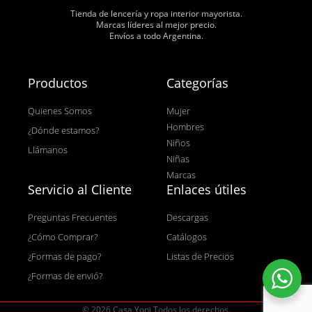
Tienda de lencería y ropa interior mayorista.
Marcas líderes al mejor precio.
Envíos a todo Argentina.
Productos
Categorías
Quienes Somos
Mujer
Hombres
¿Dónde estamos?
Niños
Llámanos
Niñas
Marcas
Servicio al Cliente
Enlaces útiles
Preguntas Frecuentes
Descargas
¿Cómo Comprar?
Catálogos
¿Formas de pago?
Listas de Precios
¿Formas de envió?
© 2026 Casa Yoni Todos los derechos.