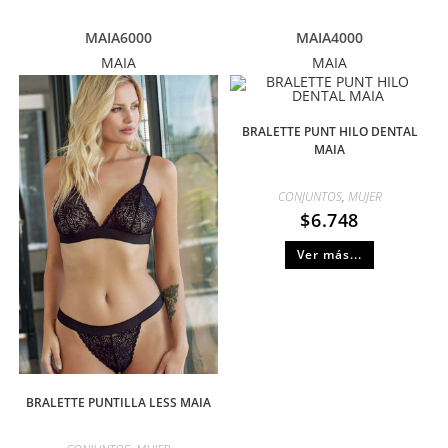
MAIA6000
MAIA4000
MAIA
MAIA
BRALETTE PUNT HILO DENTAL
MAIA
CONJUNTOS
,
MUJER
$
6.748
Ver más...
BRALETTE PUNTILLA LESS MAIA