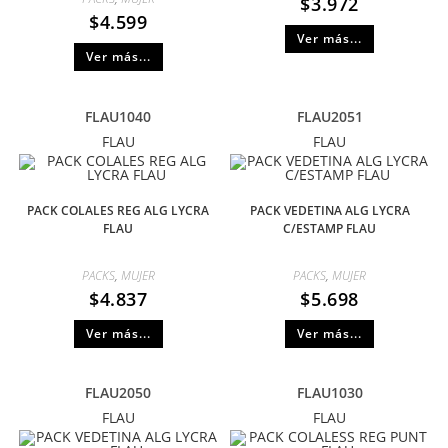
$
3.972
$
4.599
Ver más...
Ver más...
FLAU1040
FLAU2051
FLAU
FLAU
PACK COLALES REG ALG LYCRA
PACK VEDETINA ALG LYCRA
FLAU
C/ESTAMP FLAU
PACKS
,
MUJER
PACKS
,
MUJER
$
4.837
$
5.698
Ver más...
Ver más...
FLAU2050
FLAU1030
FLAU
FLAU