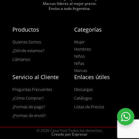
Marcas líderes al mejor precio.
Envíos a todo Argentina.
Productos
Categorías
Quienes Somos
Mujer
Hombres
¿Dónde estamos?
Niños
Llámanos
Niñas
Marcas
Servicio al Cliente
Enlaces útiles
Preguntas Frecuentes
Descargas
¿Cómo Comprar?
Catálogos
¿Formas de pago?
Listas de Precios
¿Formas de envió?
© 2026 Casa Yoni Todos los derechos.
Creado por Expresar