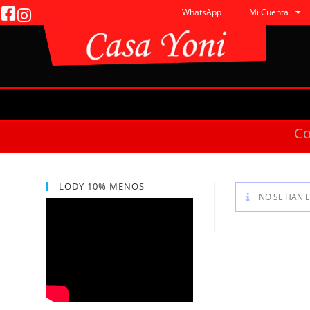
WhatsApp
Mi Cuenta
C
LODY 10% MENOS
NO SE HAN 