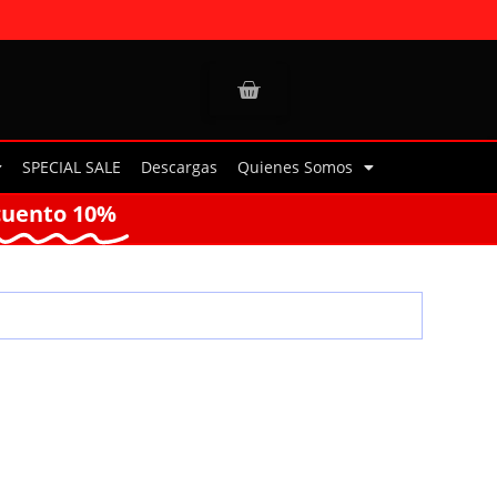
SPECIAL SALE
Descargas
Quienes Somos
cuento 10%