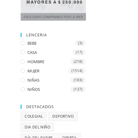
LENCERIA
BEBE
(3)
CASA
(17)
HOMBRE
(218)
MUJER
(1514)
NIÑAS
(183)
NIÑOS
(137)
DESTACADOS
COLEGIAL
DEPORTIVO
DIA DEL NIÑO
DÍA DEL PADRE
OFERTA