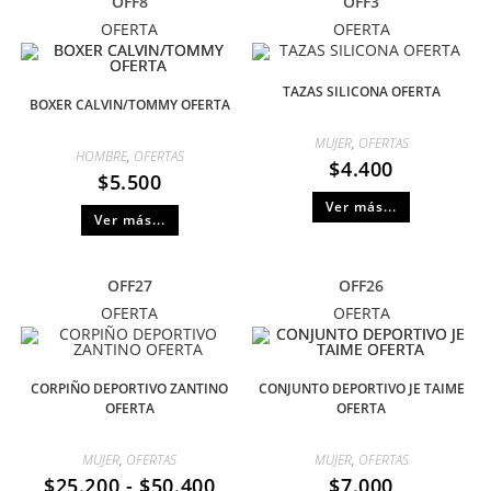
OFF8
OFF3
OFERTA
OFERTA
TAZAS SILICONA OFERTA
BOXER CALVIN/TOMMY OFERTA
MUJER
,
OFERTAS
HOMBRE
,
OFERTAS
$
4.400
$
5.500
Ver más...
Ver más...
OFF27
OFF26
OFERTA
OFERTA
CORPIÑO DEPORTIVO ZANTINO
CONJUNTO DEPORTIVO JE TAIME
OFERTA
OFERTA
MUJER
,
OFERTAS
MUJER
,
OFERTAS
$
25.200
-
$
50.400
$
7.000