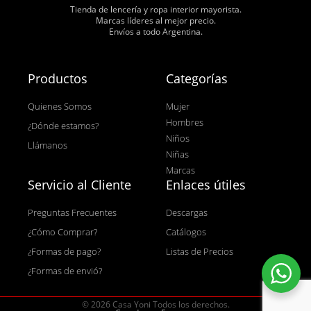
Tienda de lencería y ropa interior mayorista.
Marcas líderes al mejor precio.
Envíos a todo Argentina.
Productos
Categorías
Quienes Somos
Mujer
Hombres
¿Dónde estamos?
Niños
Llámanos
Niñas
Marcas
Servicio al Cliente
Enlaces útiles
Preguntas Frecuentes
Descargas
¿Cómo Comprar?
Catálogos
¿Formas de pago?
Listas de Precios
¿Formas de envió?
© 2026 Casa Yoni Todos los derechos.