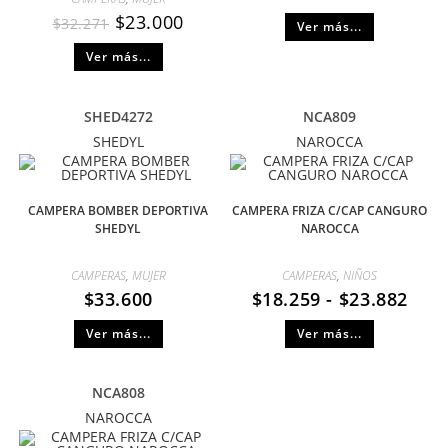
$
23.000
$
32.271
Ver más...
Ver más...
SHED4272
NCA809
SHEDYL
NAROCCA
CAMPERA BOMBER DEPORTIVA
CAMPERA FRIZA C/CAP CANGURO
SHEDYL
NAROCCA
CAMPERAS
,
MUJER
CAMPERAS
,
NIÑOS
$
33.600
$
18.259
-
$
23.882
Ver más...
Ver más...
NCA808
NAROCCA