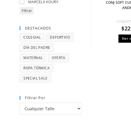
MARCELA KOURY
CONJ SOFT CU
AND
Filtrar
CONJUNT
$
22
DESTACADOS
COLEGIAL
DEPORTIVO
Ver 
DÍA DEL PADRE
MATERNAL
OFERTA
ROPA TÉRMICA
SPECIAL SALE
Filtrar Por