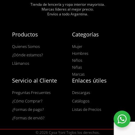
Tienda de lencería y ropa interior mayorista.
Marcas líderes al mejor precio.
Envíos a todo Argentina.
Productos
Categorías
Quienes Somos
Mujer
Hombres
¿Dónde estamos?
Niños
Llámanos
Niñas
Marcas
Servicio al Cliente
Enlaces útiles
Preguntas Frecuentes
Descargas
¿Cómo Comprar?
Catálogos
¿Formas de pago?
Listas de Precios
¿Formas de envió?
© 2026 Casa Yoni Todos los derechos.