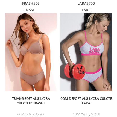
FRASH505
LARA5700
FRASHE
LARA
TRIANG SOFT ALG LYCRA
CONJ DEPORT ALG LYCRA CULOTE
CULOTLES FRASHE
LARA
CONJUNTOS
,
MUJER
CONJUNTOS
,
MUJER