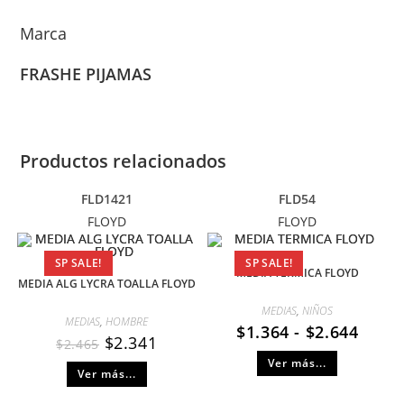
Marca
FRASHE PIJAMAS
Productos relacionados
FLD1421
FLD54
FLOYD
FLOYD
SP SALE!
SP SALE!
MEDIA TERMICA FLOYD
MEDIA ALG LYCRA TOALLA FLOYD
MEDIAS
,
NIÑOS
MEDIAS
,
HOMBRE
$
1.364
-
$
2.644
$
2.341
$
2.465
Ver más...
Ver más...