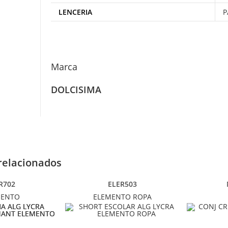
LENCERIA
P
Marca
DOLCISIMA
relacionados
R702
ELER503
MENTO
ELEMENTO ROPA