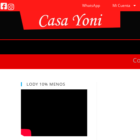
WhatsApp
Mi Cuenta
C
LODY 10% MENOS