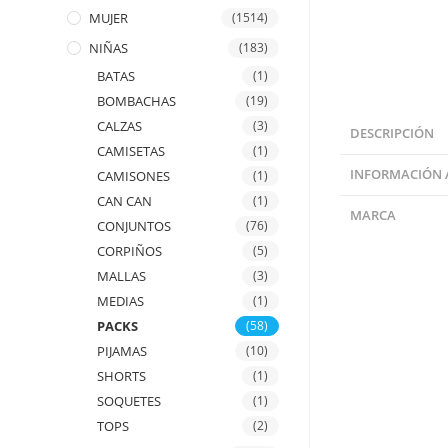
MUJER
(1514)
NIÑAS
(183)
BATAS
(1)
BOMBACHAS
(19)
CALZAS
(3)
DESCRIPCIÓN
CAMISETAS
(1)
INFORMACIÓN 
CAMISONES
(1)
CAN CAN
(1)
MARCA
CONJUNTOS
(76)
CORPIÑOS
(5)
MALLAS
(3)
MEDIAS
(1)
PACKS
(58)
PIJAMAS
(10)
SHORTS
(1)
SOQUETES
(1)
TOPS
(2)