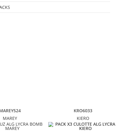
ACKS
MAREY524
KRO6033
MAREY
KIERO