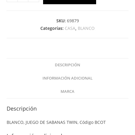
SKU:
69879
Categorías:
CASA
,
BLANCO
DESCRIPCIÓN
INFORMACIÓN ADICIONAL
MARCA
Descripción
BLANCO, JUEGO DE SABANAS TWIN, Código BCOT