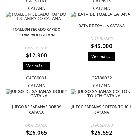
CAT31161
CAT7613
CATANA
CATANA
BATA DE TOALLA CATANA
TOALLON SECADO RAPIDO
ESTAMPADO CATANA
CASA
,
BLANCO
$
45.000
CASA
,
BLANCO
$
12.900
Ver más...
Ver más...
CAT80031
CAT80022
CATANA
CATANA
JUEGO DE SABANAS DOBBY
JUEGO SABANAS COTTON TOUCH
CATANA
CATANA
CASA
,
BLANCO
CASA
,
BLANCO
$
26.065
$
26.692