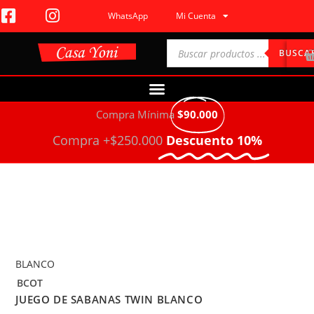
WhatsApp
Mi Cuenta
BUSCA
Compra Mínima
$90.000
Compra +$250.000
Descuento 10%
BLANCO
BCOT
JUEGO DE SABANAS TWIN BLANCO