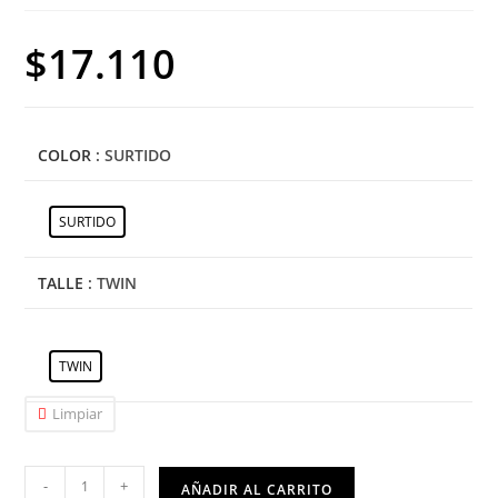
$
17.110
COLOR
: SURTIDO
SURTIDO
TALLE
: TWIN
TWIN
Limpiar
-
+
AÑADIR AL CARRITO