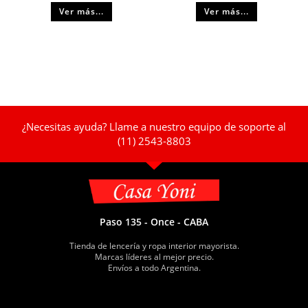
Ver más...
Ver más...
¿Necesitas ayuda? Llame a nuestro equipo de soporte al
(11) 2543-8803
Paso 135 - Once - CABA
Tienda de lencería y ropa interior mayorista.
Marcas líderes al mejor precio.
Envíos a todo Argentina.