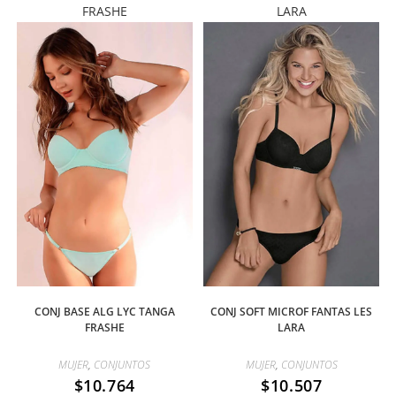
FRASHE
LARA
CONJ BASE ALG LYC TANGA
CONJ SOFT MICROF FANTAS LES
FRASHE
LARA
MUJER
,
CONJUNTOS
MUJER
,
CONJUNTOS
$
10.764
$
10.507