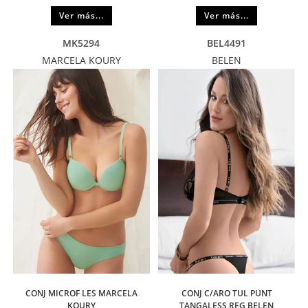
Ver más...
Ver más...
MK5294
BEL4491
MARCELA KOURY
BELEN
CONJ MICROF LES MARCELA
CONJ C/ARO TUL PUNT
KOURY
TANGALESS REG BELEN