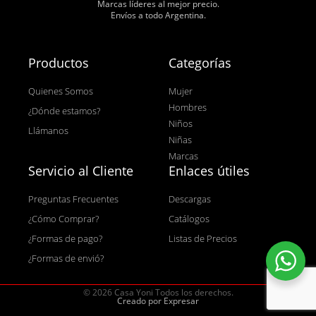
Marcas líderes al mejor precio.
Envíos a todo Argentina.
Productos
Categorías
Quienes Somos
Mujer
Hombres
¿Dónde estamos?
Niños
Llámanos
Niñas
Marcas
Servicio al Cliente
Enlaces útiles
Preguntas Frecuentes
Descargas
¿Cómo Comprar?
Catálogos
¿Formas de pago?
Listas de Precios
¿Formas de envió?
© 2026 Casa Yoni Todos los derechos.
Creado por Expresar