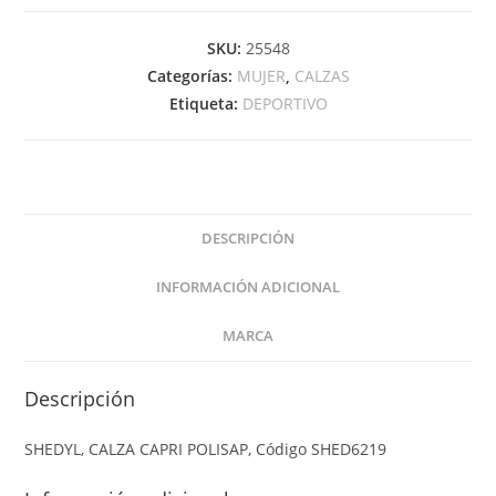
SKU:
25548
Categorías:
MUJER
,
CALZAS
Etiqueta:
DEPORTIVO
DESCRIPCIÓN
INFORMACIÓN ADICIONAL
MARCA
Descripción
SHEDYL, CALZA CAPRI POLISAP, Código SHED6219