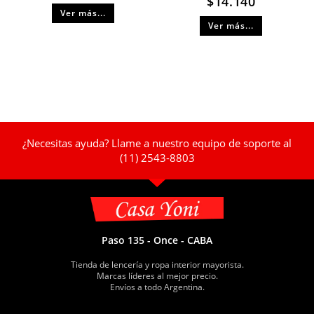
$
14.140
Ver más...
Ver más...
¿Necesitas ayuda? Llame a nuestro equipo de soporte al
(11) 2543-8803
Paso 135 - Once - CABA
Tienda de lencería y ropa interior mayorista.
Marcas líderes al mejor precio.
Envíos a todo Argentina.