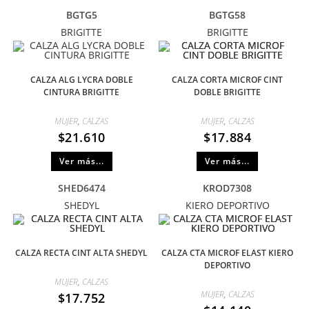
BGTG5
BGTG58
BRIGITTE
BRIGITTE
CALZA ALG LYCRA DOBLE
CALZA CORTA MICROF CINT
CINTURA BRIGITTE
DOBLE BRIGITTE
MUJER
,
CALZAS
MUJER
,
CALZAS
$
21.610
$
17.884
Ver más...
Ver más...
SHED6474
KROD7308
SHEDYL
KIERO DEPORTIVO
CALZA RECTA CINT ALTA SHEDYL
CALZA CTA MICROF ELAST KIERO
DEPORTIVO
MUJER
,
CALZAS
MUJER
,
CALZAS
$
17.752