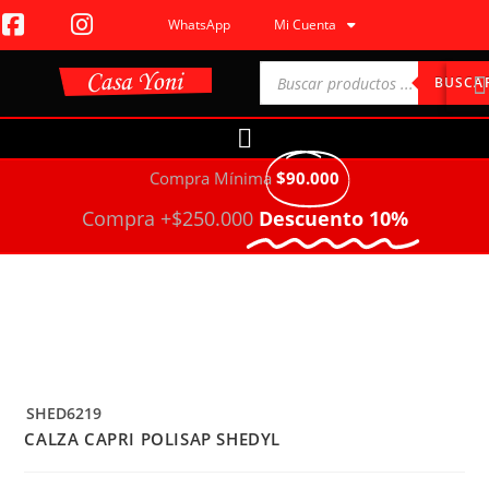
WhatsApp
Mi Cuenta
BUSCA
Compra Mínima
$90.000
Compra +$250.000
Descuento 10%
SHED6219
CALZA CAPRI POLISAP SHEDYL