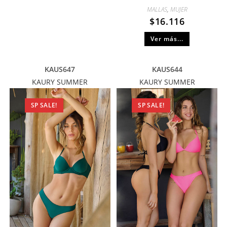
MALLAS
,
MUJER
$
16.116
Ver más...
KAUS647
KAUS644
KAURY SUMMER
KAURY SUMMER
SP SALE!
SP SALE!