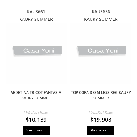
KAUS661
KAUS656
KAURY SUMMER
KAURY SUMMER
VEDETINA TRICOT FANTASIA
TOP COPA DESM LESS REG KAURY
KAURY SUMMER
SUMMER
MALLAS
,
MUJER
MALLAS
,
MUJER
$
10.139
$
19.908
Ver más...
Ver más...