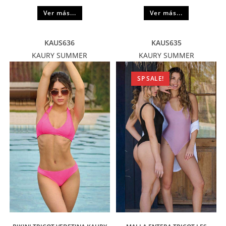
Ver más...
Ver más...
KAUS636
KAUS635
KAURY SUMMER
KAURY SUMMER
SP SALE!