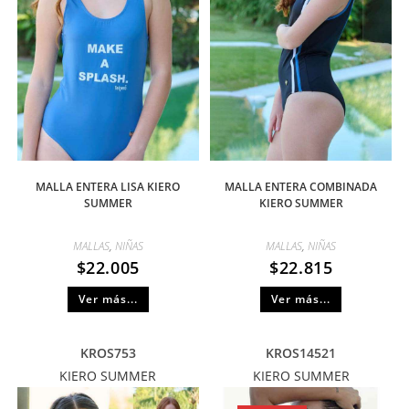
MALLA ENTERA LISA KIERO
MALLA ENTERA COMBINADA
SUMMER
KIERO SUMMER
MALLAS
,
NIÑAS
MALLAS
,
NIÑAS
$
22.005
$
22.815
Ver más...
Ver más...
KROS753
KROS14521
KIERO SUMMER
KIERO SUMMER