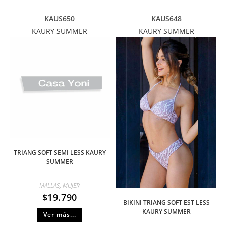
KAUS650
KAUS648
KAURY SUMMER
KAURY SUMMER
TRIANG SOFT SEMI LESS KAURY
SUMMER
MALLAS
,
MUJER
$
19.790
BIKINI TRIANG SOFT EST LESS
KAURY SUMMER
Ver más...