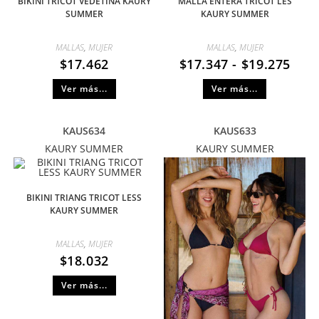
BIKINI TRICOT VEDETINA KAURY
MALLA ENTERA TRICOT LES
SUMMER
KAURY SUMMER
MALLAS
,
MUJER
MALLAS
,
MUJER
$
17.462
$
17.347
-
$
19.275
Ver más...
Ver más...
KAUS634
KAUS633
KAURY SUMMER
KAURY SUMMER
BIKINI TRIANG TRICOT LESS
KAURY SUMMER
MALLAS
,
MUJER
$
18.032
Ver más...