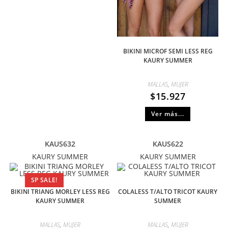
BIKINI MICROF SEMI LESS REG
KAURY SUMMER
MALLAS
,
MUJER
$
15.927
Ver más...
KAUS632
KAUS622
KAURY SUMMER
KAURY SUMMER
SP SALE!
BIKINI TRIANG MORLEY LESS REG
COLALESS T/ALTO TRICOT KAURY
KAURY SUMMER
SUMMER
MALLAS
,
MUJER
MALLAS
,
MUJER