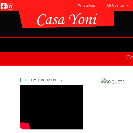
WhatsApp
Mi Cuenta
C
LODY 10% MENOS