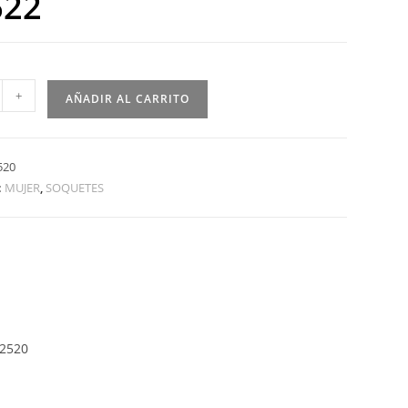
622
+
AÑADIR AL CARRITO
520
:
MUJER
,
SOQUETES
2520