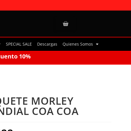
SPECIAL SALE
Descargas
Quienes Somos
cuento 10%
UETE MORLEY
DIAL COA COA