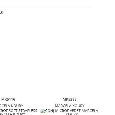
R
AS
MK5116
MK5295
RCELA KOURY
MARCELA KOURY