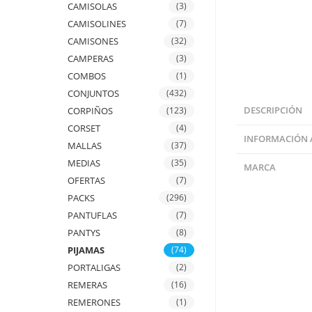
CAMISOLAS
(3)
CAMISOLINES
(7)
CAMISONES
(32)
CAMPERAS
(3)
COMBOS
(1)
CONJUNTOS
(432)
CORPIÑOS
(123)
DESCRIPCIÓN
CORSET
(4)
INFORMACIÓN 
MALLAS
(37)
MEDIAS
(35)
MARCA
OFERTAS
(7)
PACKS
(296)
PANTUFLAS
(7)
PANTYS
(8)
PIJAMAS
(74)
PORTALIGAS
(2)
REMERAS
(16)
REMERONES
(1)