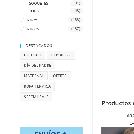
SOQUETES
(31)
TOPS
(48)
NIÑAS
(183)
NIÑOS
(137)
DESTACADOS
COLEGIAL
DEPORTIVO
DÍA DEL PADRE
MATERNAL
OFERTA
ROPA TÉRMICA
SPECIAL SALE
Productos 
LAR
L