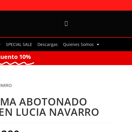
SPECIAL SALE
Descargas
Quienes Somos
cuento 10%
VARRO
AMA ABOTONADO
EN LUCIA NAVARRO