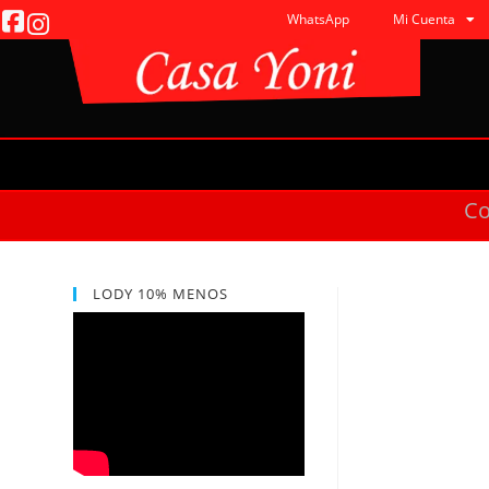
WhatsApp
Mi Cuenta
C
LODY 10% MENOS