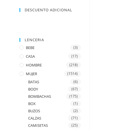
DESCUENTO ADICIONAL
LENCERIA
BEBE
(3)
CASA
(17)
HOMBRE
(218)
MUJER
(1514)
BATAS
(6)
BODY
(67)
BOMBACHAS
(175)
BOX
(1)
BUZOS
(2)
CALZAS
(71)
CAMISETAS
(25)