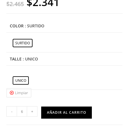
$
2.341
$
2.465
COLOR
: SURTIDO
SURTIDO
TALLE
: UNICO
UNICO
Limpiar
-
+
AÑADIR AL CARRITO